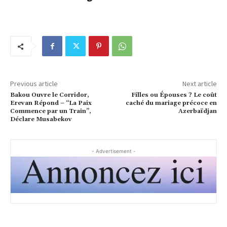
Previous article
Next article
Bakou Ouvre le Corridor,
Filles ou Épouses ? Le coût
Erevan Répond – “La Paix
caché du mariage précoce en
Commence par un Train”,
Azerbaïdjan
Déclare Musabekov
- Advertisement -