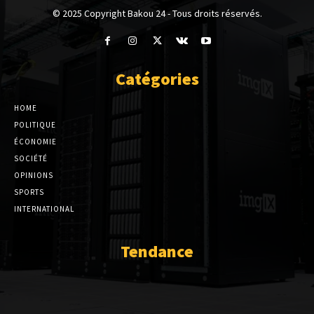
© 2025 Copyright Bakou 24 - Tous droits réservés.
Catégories
HOME
POLITIQUE
ÉCONOMIE
SOCIÉTÉ
OPINIONS
SPORTS
INTERNATIONAL
Tendance