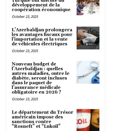
Turquie ont discuté du
développement de la
coopération économique
October 23, 2025
L’Azerbaïdjan prolongera
les avantages fiscaux pour
l’importation et la vente
de véhicules électriques
October 23, 2025
Nouveau budget de
l’Azerbaïdjan : quelles
autres maladies, outre le
diabète, seront incluses
dans le paquet de
l’assurance médicale
obligatoire en 2026 ?
October 23, 2025
Le département du Trésor
américain impose des
sanctions contre
“Rosneft” et “Lukoil”