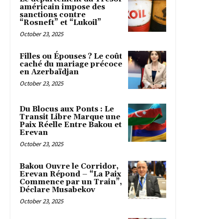
américain impose des
sanctions contre
“Rosneft” et “Lukoil”
October 23, 2025
Filles ou Épouses ? Le coût
caché du mariage précoce
en Azerbaïdjan
October 23, 2025
Du Blocus aux Ponts : Le
Transit Libre Marque une
Paix Réelle Entre Bakou et
Erevan
October 23, 2025
Bakou Ouvre le Corridor,
Erevan Répond – “La Paix
Commence par un Train”,
Déclare Musabekov
October 23, 2025