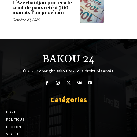
L’Azerbaïdjan portera le
seuil de pauvreté à 300
manats l’an prochain
October 23, 2025
BAKOU 24
© 2025 Copyright Bakou 24 - Tous droits réservés.
Catégories
HOME
POLITIQUE
ÉCONOMIE
SOCIÉTÉ