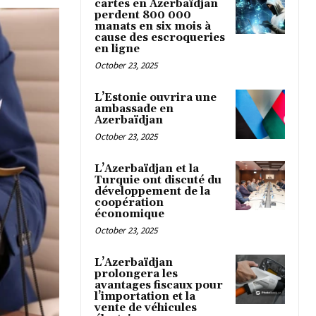
cartes en Azerbaïdjan
perdent 800 000
manats en six mois à
cause des escroqueries
en ligne
October 23, 2025
L’Estonie ouvrira une
ambassade en
Azerbaïdjan
October 23, 2025
L’Azerbaïdjan et la
Turquie ont discuté du
développement de la
coopération
économique
October 23, 2025
L’Azerbaïdjan
prolongera les
avantages fiscaux pour
l’importation et la
vente de véhicules