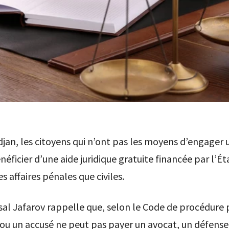
jan, les citoyens qui n’ont pas les moyens d’engager 
éficier d’une aide juridique gratuite financée par l’Éta
s affaires pénales que civiles.
sal Jafarov rappelle que, selon le Code de procédure p
ou un accusé ne peut pas payer un avocat, un défense