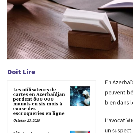
Doit Lire
En Azerbaïd
Les utilisateurs de
peuvent bén
cartes en Azerbaïdjan
perdent 800 000
bien dans le
manats en six mois à
cause des
escroqueries en ligne
L’avocat Vu
October 23, 2025
un suspect 