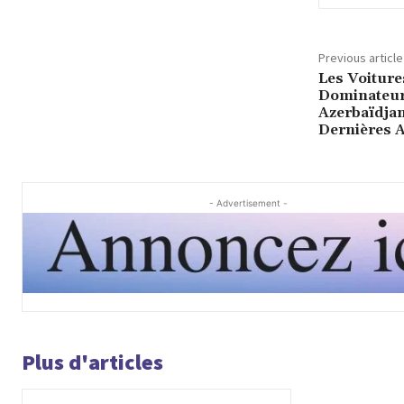
Previous article
Les Voitur
Dominateur
Azerbaïdjan
Dernières 
- Advertisement -
Plus d'articles