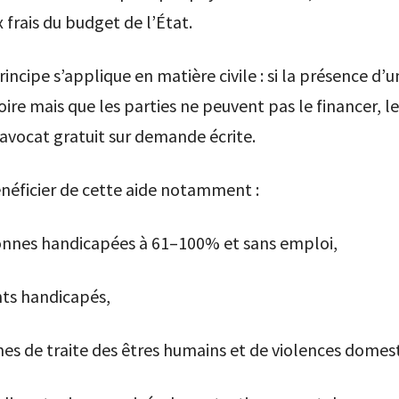
rais du budget de l’État.
ncipe s’applique en matière civile : si la présence d’
oire mais que les parties ne peuvent pas le financer, le
avocat gratuit sur demande écrite.
néficier de cette aide notamment :
onnes handicapées à 61–100% et sans emploi,
nts handicapés,
imes de traite des êtres humains et de violences domes