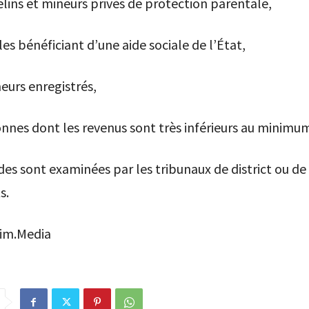
elins et mineurs privés de protection parentale,
les bénéficiant d’une aide sociale de l’État,
eurs enregistrés,
onnes dont les revenus sont très inférieurs au minimum 
s sont examinées par les tribunaux de district ou de 
s.
zim.Media