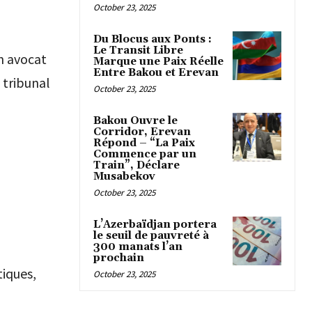
October 23, 2025
Du Blocus aux Ponts :
Le Transit Libre
un avocat
Marque une Paix Réelle
Entre Bakou et Erevan
 tribunal
October 23, 2025
Bakou Ouvre le
Corridor, Erevan
Répond – “La Paix
Commence par un
Train”, Déclare
Musabekov
October 23, 2025
L’Azerbaïdjan portera
le seuil de pauvreté à
300 manats l’an
prochain
tiques,
October 23, 2025