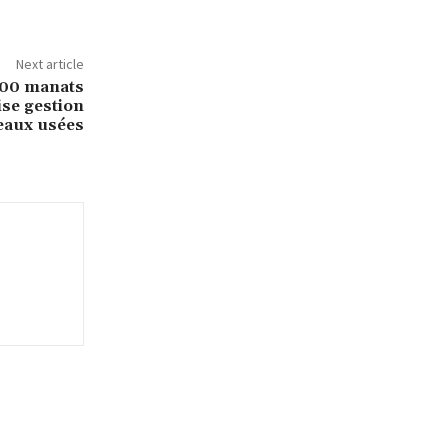
Next article
000 manats
se gestion
eaux usées