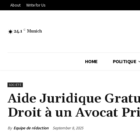
About
Write for Us
24.1
C
Munich
HOME
POLITIQUE
SOCIÉTÉ
Aide Juridique Gratu
Droit à un Avocat Pri
By
Equipe de rédaction
September 8, 2025