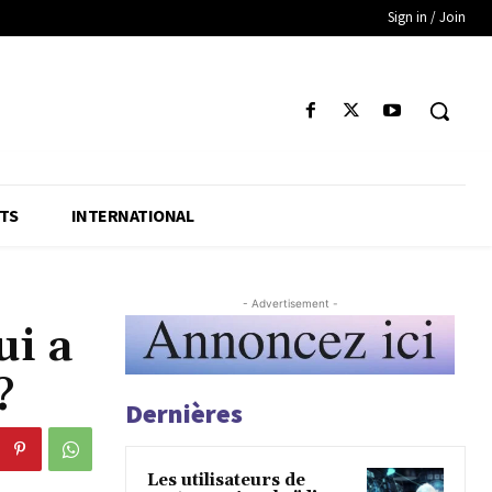
Sign in / Join
TS
INTERNATIONAL
- Advertisement -
ui a
?
Dernières
Les utilisateurs de