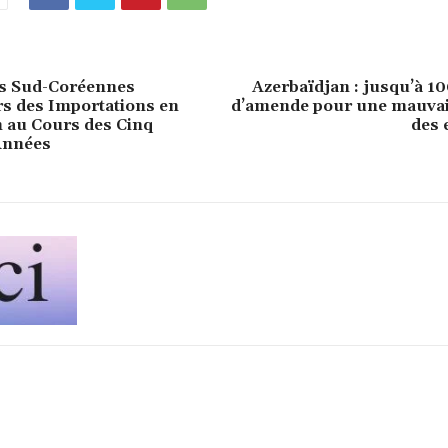
es Sud-Coréennes
Azerbaïdjan : jusqu’à 1
s des Importations en
d’amende pour une mauvai
 au Cours des Cinq
des 
Années