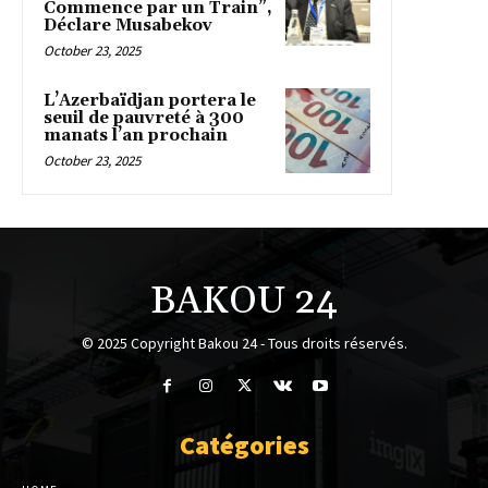
Commence par un Train”,
Déclare Musabekov
October 23, 2025
L’Azerbaïdjan portera le
seuil de pauvreté à 300
manats l’an prochain
October 23, 2025
BAKOU 24
© 2025 Copyright Bakou 24 - Tous droits réservés.
Catégories