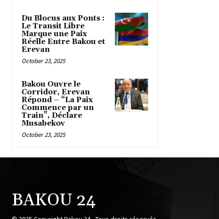
Du Blocus aux Ponts :
Le Transit Libre
Marque une Paix
Réelle Entre Bakou et
Erevan
October 23, 2025
Bakou Ouvre le
Corridor, Erevan
Répond – “La Paix
Commence par un
Train”, Déclare
Musabekov
October 23, 2025
BAKOU 24
© 2025 Copyright Bakou 24 - Tous droits réservés.