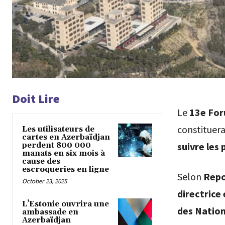
Doit Lire
Le
13e For
constituer
Les utilisateurs de
cartes en Azerbaïdjan
suivre les
perdent 800 000
manats en six mois à
cause des
escroqueries en ligne
Selon
Repo
October 23, 2025
directrice
L’Estonie ouvrira une
des Nation
ambassade en
Azerbaïdjan