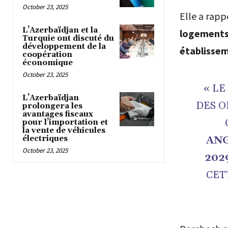
October 23, 2025
Elle a rap
L’Azerbaïdjan et la
logements
Turquie ont discuté du
développement de la
établissem
coopération
économique
October 23, 2025
« LE
L’Azerbaïdjan
DES O
prolongera les
avantages fiscaux
pour l’importation et
la vente de véhicules
électriques
ANG
October 23, 2025
202
CET