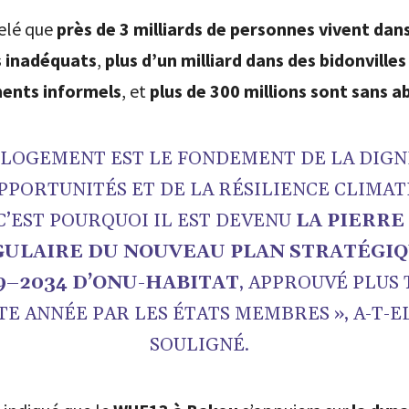
pelé que
près de 3 milliards de personnes vivent dan
 inadéquats
,
plus d’un milliard dans des bidonvilles
ents informels
, et
plus de 300 millions sont sans ab
 LOGEMENT EST LE FONDEMENT DE LA DIGN
PPORTUNITÉS ET DE LA RÉSILIENCE CLIMAT
C’EST POURQUOI IL EST DEVENU
LA PIERRE
ULAIRE DU NOUVEAU PLAN STRATÉGI
9–2034 D’ONU-HABITAT
, APPROUVÉ PLUS 
TE ANNÉE PAR LES ÉTATS MEMBRES », A-T-E
SOULIGNÉ.