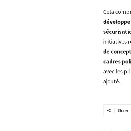
Cela comp
développem
sécurisatio
initiatives
de concept
cadres pol
avec les pr
ajouté.
Share