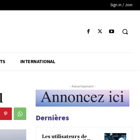
Sign in / Join
TS
INTERNATIONAL
- Advertisement -
l
Dernières
Les utilisateurs de