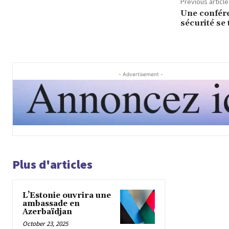
Previous article
Une confére
sécurité se
- Advertisement -
Plus d'articles
L’Estonie ouvrira une
ambassade en
Azerbaïdjan
October 23, 2025