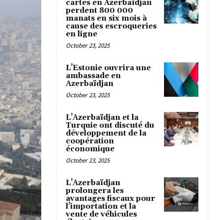
cartes en Azerbaïdjan
perdent 800 000
manats en six mois à
cause des escroqueries
en ligne
October 23, 2025
L’Estonie ouvrira une
ambassade en
Azerbaïdjan
October 23, 2025
L’Azerbaïdjan et la
Turquie ont discuté du
développement de la
coopération
économique
October 23, 2025
L’Azerbaïdjan
prolongera les
avantages fiscaux pour
l’importation et la
vente de véhicules