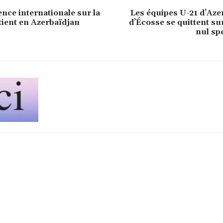
nce internationale sur la
Les équipes U-21 d’Aze
 tient en Azerbaïdjan
d’Écosse se quittent s
nul sp