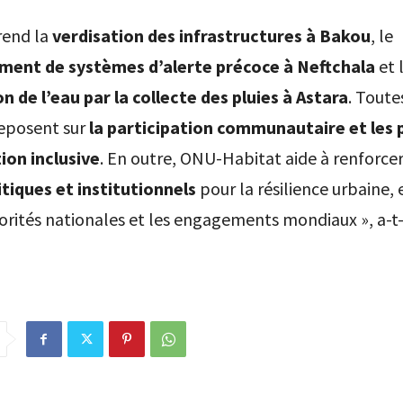
rend la
verdisation des infrastructures à Bakou
, le
ent de systèmes d’alerte précoce à Neftchala
et 
n de l’eau par la collecte des pluies à Astara
. Toute
 reposent sur
la participation communautaire et les 
ion inclusive
. En outre, ONU-Habitat aide à renforcer
itiques et institutionnels
pour la résilience urbaine,
iorités nationales et les engagements mondiaux », a-t-