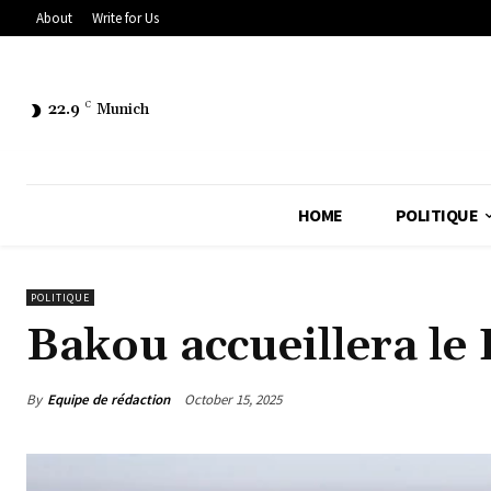
About
Write for Us
22.9
C
Munich
HOME
POLITIQUE
POLITIQUE
Bakou accueillera l
By
Equipe de rédaction
October 15, 2025