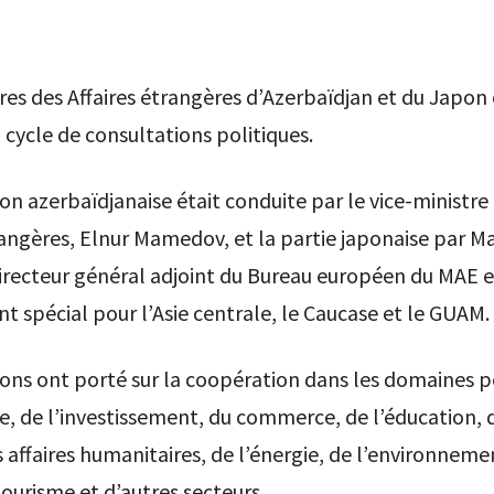
res des Affaires étrangères d’Azerbaïdjan et du Japo
cycle de consultations politiques.
on azerbaïdjanaise était conduite par le vice-ministre
rangères, Elnur Mamedov, et la partie japonaise par M
irecteur général adjoint du Bureau européen du MAE e
t spécial pour l’Asie centrale, le Caucase et le GUAM.
ions ont porté sur la coopération dans les domaines po
 de l’investissement, du commerce, de l’éducation, d
s affaires humanitaires, de l’énergie, de l’environneme
tourisme et d’autres secteurs.