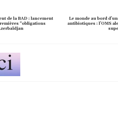
ent de la BAD : lancement
Le monde au bord d’une
remières “obligations
antibiotiques : l’OMS ale
Azerbaïdjan
supe