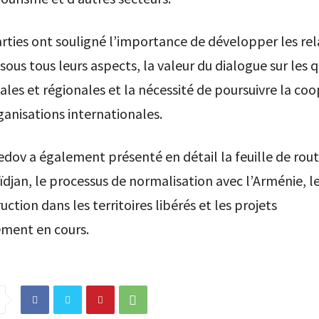
rties ont souligné l’importance de développer les rel
 sous tous leurs aspects, la valeur du dialogue sur les 
ales et régionales et la nécessité de poursuivre la co
ganisations internationales.
ov a également présenté en détail la feuille de rout
ïdjan, le processus de normalisation avec l’Arménie, l
ction dans les territoires libérés et les projets
ement en cours.