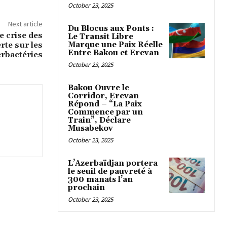
October 23, 2025
Next article
Du Blocus aux Ponts :
 crise des
Le Transit Libre
Marque une Paix Réelle
rte sur les
Entre Bakou et Erevan
rbactéries
October 23, 2025
Bakou Ouvre le
Corridor, Erevan
Répond – “La Paix
Commence par un
Train”, Déclare
Musabekov
October 23, 2025
L’Azerbaïdjan portera
le seuil de pauvreté à
300 manats l’an
prochain
October 23, 2025