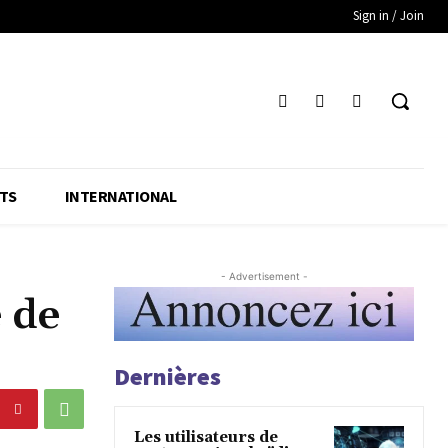
Sign in / Join
TS
INTERNATIONAL
- Advertisement -
 de
Dernières
Les utilisateurs de