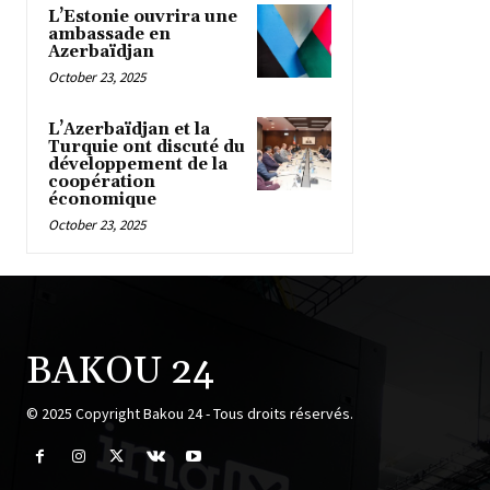
L’Estonie ouvrira une
ambassade en
Azerbaïdjan
October 23, 2025
L’Azerbaïdjan et la
Turquie ont discuté du
développement de la
coopération
économique
October 23, 2025
BAKOU 24
© 2025 Copyright Bakou 24 - Tous droits réservés.