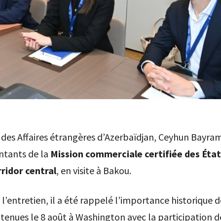
 des Affaires étrangères d’Azerbaïdjan, Ceyhun Bayram
ntants de la
Mission commerciale certifiée des État
rridor central
, en visite à Bakou.
 l’entretien, il a été rappelé l’importance historique d
 tenues le 8 août à Washington avec la participation d