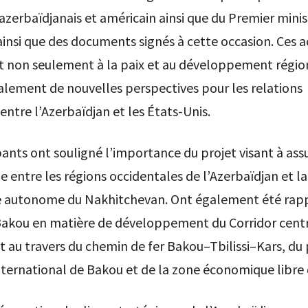
azerbaïdjanais et américain ainsi que du Premier minis
insi que des documents signés à cette occasion. Ces 
t non seulement à la paix et au développement régio
lement de nouvelles perspectives pour les relations
 entre l’Azerbaïdjan et les États-Unis.
pants ont souligné l’importance du projet visant à ass
ide entre les régions occidentales de l’Azerbaïdjan et la
 autonome du Nakhitchevan. Ont également été rapp
 Bakou en matière de développement du Corridor centr
au travers du chemin de fer Bakou–Tbilissi–Kars, du 
ternational de Bakou et de la zone économique libre 