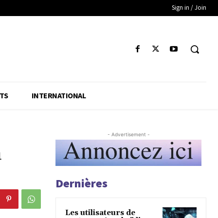
Sign in / Join
TS
INTERNATIONAL
- Advertisement -
a
Dernières
Les utilisateurs de