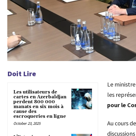
Doit Lire
Le ministre
Les utilisateurs de
les représe
cartes en Azerbaïdjan
perdent 800 000
pour le Co
manats en six mois à
cause des
escroqueries en ligne
Au cours de
October 23, 2025
discussions