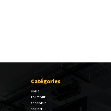
Catégories
HOME
POLITIQUE
ÉCONOMIE
SOCIÉTÉ