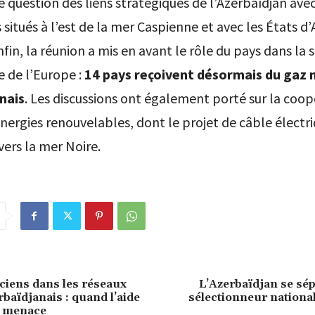
été question des liens stratégiques de l’Azerbaïdjan avec
 situés à l’est de la mer Caspienne et avec les États d’
nfin, la réunion a mis en avant le rôle du pays dans la 
 de l’Europe :
14 pays reçoivent désormais du gaz 
nais
. Les discussions ont également porté sur la coop
nergies renouvelables, dont le projet de câble électr
vers la mer Noire.
iens dans les réseaux
L’Azerbaïdjan se sé
rbaïdjanais : quand l’aide
sélectionneur nationa
e menace