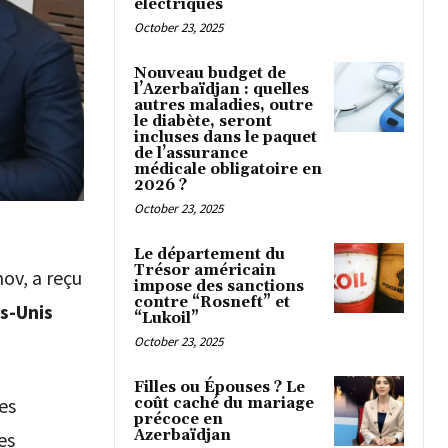
électriques
October 23, 2025
Nouveau budget de
l’Azerbaïdjan : quelles
autres maladies, outre
le diabète, seront
incluses dans le paquet
de l’assurance
médicale obligatoire en
2026 ?
October 23, 2025
Le département du
Trésor américain
ov, a reçu
impose des sanctions
contre “Rosneft” et
s-Unis
“Lukoil”
October 23, 2025
Filles ou Épouses ? Le
es
coût caché du mariage
précoce en
Azerbaïdjan
es