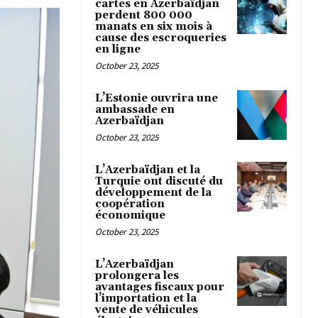
cartes en Azerbaïdjan
perdent 800 000
manats en six mois à
cause des escroqueries
en ligne
October 23, 2025
L’Estonie ouvrira une
ambassade en
Azerbaïdjan
October 23, 2025
L’Azerbaïdjan et la
Turquie ont discuté du
développement de la
coopération
économique
October 23, 2025
L’Azerbaïdjan
prolongera les
avantages fiscaux pour
l’importation et la
vente de véhicules