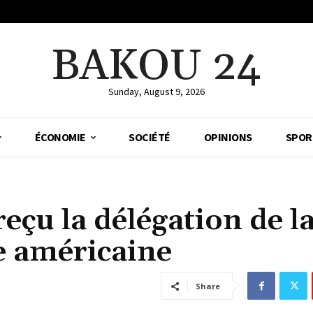
BAKOU 24
Sunday, August 9, 2026
ÉCONOMIE
SOCIÉTÉ
OPINIONS
SPOR
çu la délégation de l
e américaine
Share