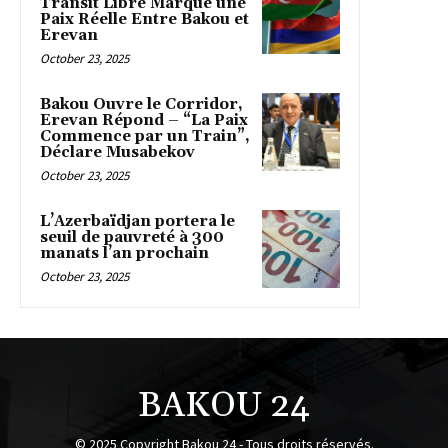
Transit Libre Marque une
Paix Réelle Entre Bakou et
Erevan
October 23, 2025
Bakou Ouvre le Corridor,
Erevan Répond – “La Paix
Commence par un Train”,
Déclare Musabekov
October 23, 2025
L’Azerbaïdjan portera le
seuil de pauvreté à 300
manats l’an prochain
October 23, 2025
BAKOU 24
© 2025 Copyright Bakou 24 - Tous droits réservés.