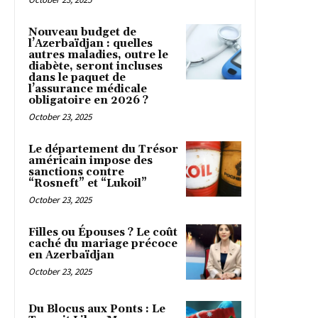
Nouveau budget de
l’Azerbaïdjan : quelles
autres maladies, outre le
diabète, seront incluses
dans le paquet de
l’assurance médicale
obligatoire en 2026 ?
October 23, 2025
Le département du Trésor
américain impose des
sanctions contre
“Rosneft” et “Lukoil”
October 23, 2025
Filles ou Épouses ? Le coût
caché du mariage précoce
en Azerbaïdjan
October 23, 2025
Du Blocus aux Ponts : Le