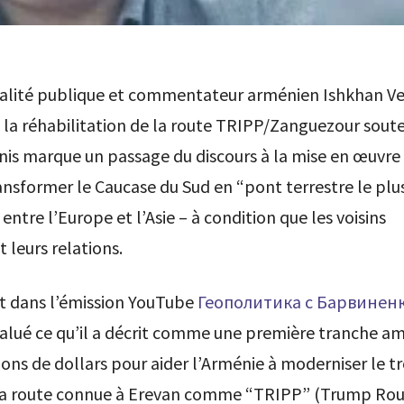
alité publique et commentateur arménien Ishkhan V
 la réhabilitation de la route TRIPP/Zanguezour sout
nis marque un passage du discours à la mise en œuvre
ansformer le Caucase du Sud en “pont terrestre le plus
entre l’Europe et l’Asie – à condition que les voisins
 leurs relations.
t dans l’émission YouTube
Геополитика с Барвинен
alué ce qu’il a décrit comme une première tranche am
ions de dollars pour aider l’Arménie à moderniser le 
la route connue à Erevan comme “TRIPP” (Trump Rou