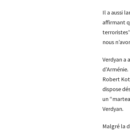
Il a aussi 
affirmant q
terroristes
nous n’avo
Verdyan a a
d’Arménie. 
Robert Kotc
dispose dés
un “marteau
Verdyan.
Malgré la d