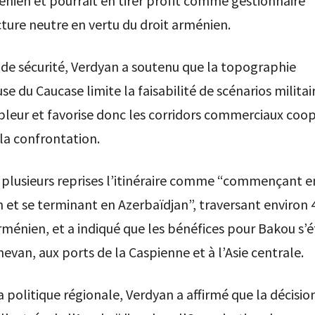
nien et pourrait en tirer profit comme gestionnaire
cture neutre en vertu du droit arménien.
de sécurité, Verdyan a soutenu que la topographie
 du Caucase limite la faisabilité de scénarios militai
leur et favorise donc les corridors commerciaux coop
la confrontation.
 à plusieurs reprises l’itinéraire comme “commençant e
 et se terminant en Azerbaïdjan”, traversant environ
arménien, et a indiqué que les bénéfices pour Bakou s’
evan, aux ports de la Caspienne et à l’Asie centrale.
 politique régionale, Verdyan a affirmé que la décision