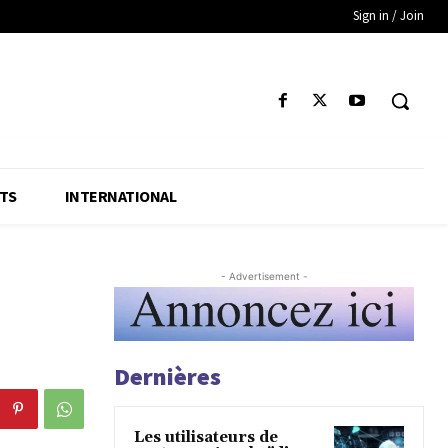
Sign in / Join
TS
INTERNATIONAL
- Advertisement -
Dernières
Les utilisateurs de