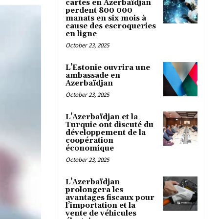
cartes en Azerbaïdjan
perdent 800 000
manats en six mois à
cause des escroqueries
en ligne
October 23, 2025
L’Estonie ouvrira une
ambassade en
Azerbaïdjan
October 23, 2025
L’Azerbaïdjan et la
Turquie ont discuté du
développement de la
coopération
économique
October 23, 2025
L’Azerbaïdjan
prolongera les
avantages fiscaux pour
l’importation et la
vente de véhicules