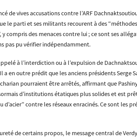
lancé de vives accusations contre l’ARF Dachnaktsoutio
ue le parti et ses militants recourent à des “méthode
”, y compris des menaces contre lui ; ce sont ses alléga
ns pas pu vérifier indépendamment.
ppelé à l’interdiction ou à l’expulsion de Dachnaktso
Il a en outre prédit que les anciens présidents Serge S
harian pourraient être arrêtés, affirmant que Pashin
ormais d’institutions étatiques plus solides et est prêt 
 d’acier” contre les réseaux enracinés. Ce sont les pr
ureté de certains propos, le message central de Verdy