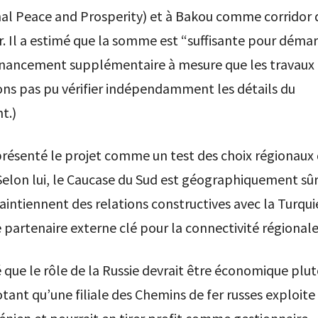
nal Peace and Prosperity) et à Bakou comme corridor 
 Il a estimé que la somme est “suffisante pour démar
financement supplémentaire à mesure que les travaux
ns pas pu vérifier indépendamment les détails du
t.)
résenté le projet comme un test des choix régionaux
Selon lui, le Caucase du Sud est géographiquement sû
aintiennent des relations constructives avec la Turquie,
e partenaire externe clé pour la connectivité régionale
é que le rôle de la Russie devrait être économique plu
notant qu’une filiale des Chemins de fer russes exploite 