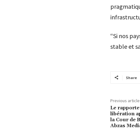
pragmatique
infrastruct
“Si nos pay
stable et sa
Share
Previous article
Le rapporteu
libération a
la Cour de 
Abzas Medi