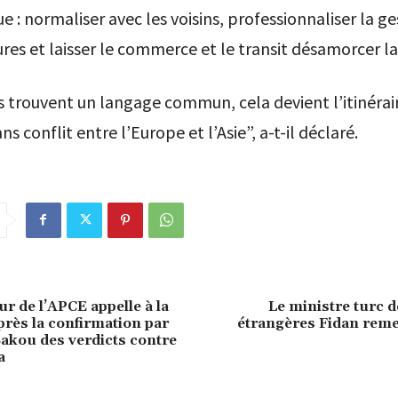
 : normaliser avec les voisins, professionnaliser la ge
ures et laisser le commerce et le transit désamorcer la
s trouvent un langage commun, cela devient l’itinérair
ns conflit entre l’Europe et l’Asie”, a-t-il déclaré.
r de l’APCE appelle à la
Le ministre turc d
près la confirmation par
étrangères Fidan reme
Bakou des verdicts contre
a