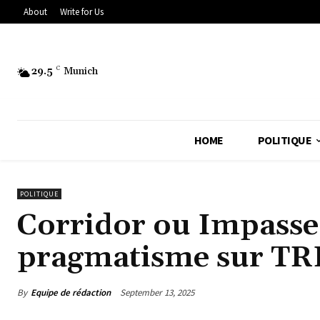
About
Write for Us
29.5
C
Munich
HOME
POLITIQUE
POLITIQUE
Corridor ou Impasse
pragmatisme sur TR
By
Equipe de rédaction
September 13, 2025