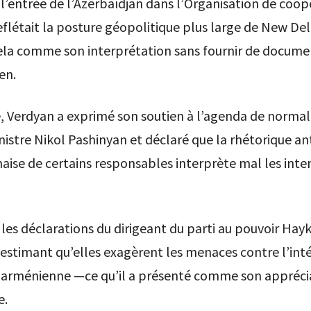
l’entrée de l’Azerbaïdjan dans l’Organisation de coop
flétait la posture géopolitique plus large de New Delhi
ela comme son interprétation sans fournir de documen
en.
 Verdyan a exprimé son soutien à l’agenda de normal
istre Nikol Pashinyan et déclaré que la rhétorique ant
aise de certains responsables interprète mal les inte
ué les déclarations du dirigeant du parti au pouvoir Hay
estimant qu’elles exagèrent les menaces contre l’inté
le arménienne —ce qu’il a présenté comme son appréci
e.