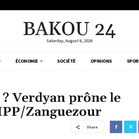
BAKOU 24
Saturday, August 8, 2026
ÉCONOMIE
SOCIÉTÉ
OPINIONS
SPOR
 ? Verdyan prône le
IPP/Zanguezour
Share