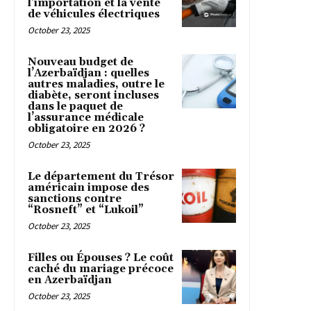
l’importation et la vente
de véhicules électriques
October 23, 2025
Nouveau budget de
l’Azerbaïdjan : quelles
autres maladies, outre le
diabète, seront incluses
dans le paquet de
l’assurance médicale
obligatoire en 2026 ?
October 23, 2025
Le département du Trésor
américain impose des
sanctions contre
“Rosneft” et “Lukoil”
October 23, 2025
Filles ou Épouses ? Le coût
caché du mariage précoce
en Azerbaïdjan
October 23, 2025