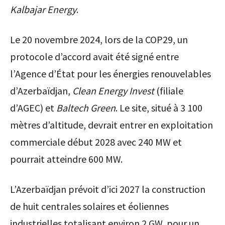
Kalbajar Energy
.
Le 20 novembre 2024, lors de la COP29, un
protocole d’accord avait été signé entre
l’Agence d’État pour les énergies renouvelables
d’Azerbaïdjan,
Clean Energy Invest
(filiale
d’AGEC) et
Baltech Green
. Le site, situé à 3 100
mètres d’altitude, devrait entrer en exploitation
commerciale début 2028 avec 240 MW et
pourrait atteindre 600 MW.
L’Azerbaïdjan prévoit d’ici 2027 la construction
de huit centrales solaires et éoliennes
industrielles totalisant environ 2 GW, pour un