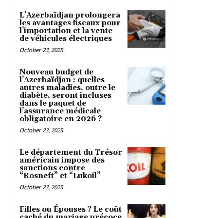
L’Azerbaïdjan prolongera
les avantages fiscaux pour
l’importation et la vente
de véhicules électriques
October 23, 2025
Nouveau budget de
l’Azerbaïdjan : quelles
autres maladies, outre le
diabète, seront incluses
dans le paquet de
l’assurance médicale
obligatoire en 2026 ?
October 23, 2025
Le département du Trésor
américain impose des
sanctions contre
“Rosneft” et “Lukoil”
October 23, 2025
Filles ou Épouses ? Le coût
caché du mariage précoce