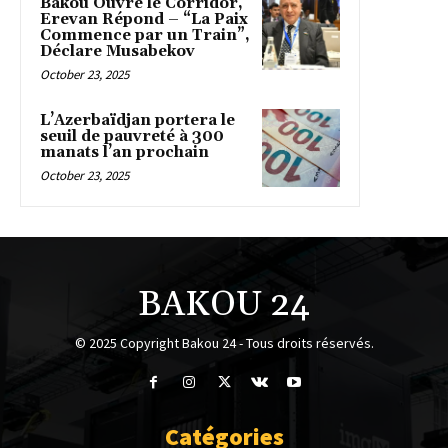
Bakou Ouvre le Corridor,
Erevan Répond – “La Paix
Commence par un Train”,
Déclare Musabekov
October 23, 2025
L’Azerbaïdjan portera le
seuil de pauvreté à 300
manats l’an prochain
October 23, 2025
BAKOU 24
© 2025 Copyright Bakou 24 - Tous droits réservés.
Catégories