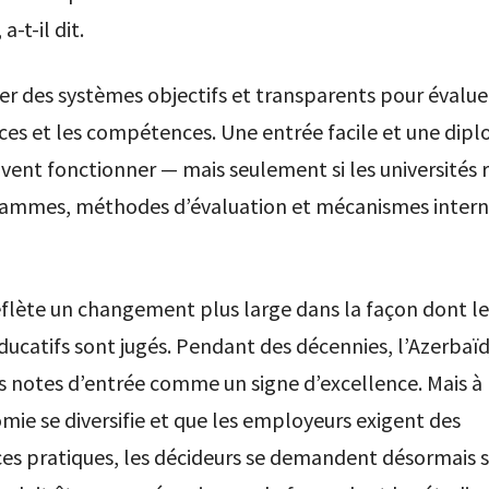
a-t-il dit.
réer des systèmes objectifs et transparents pour évalue
ces et les compétences. Une entrée facile et une dip
euvent fonctionner — mais seulement si les universités
rammes, méthodes d’évaluation et mécanismes intern
flète un changement plus large dans la façon dont le
ucatifs sont jugés. Pendant des décennies, l’Azerbaïd
s notes d’entrée comme un signe d’excellence. Mais à
mie se diversifie et que les employeurs exigent des
s pratiques, les décideurs se demandent désormais si