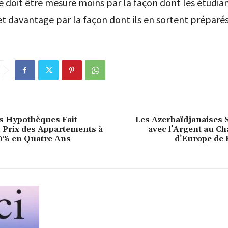
doit être mesuré moins par la façon dont les étudia
t davantage par la façon dont ils en sortent préparés
s Hypothèques Fait
Les Azerbaïdjanaises S
 Prix des Appartements à
avec l’Argent au C
0% en Quatre Ans
d’Europe de 