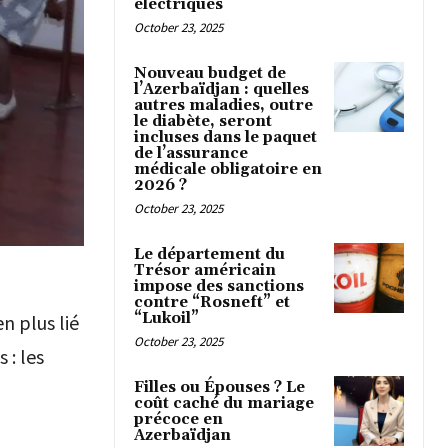
électriques
October 23, 2025
Nouveau budget de
l’Azerbaïdjan : quelles
autres maladies, outre
le diabète, seront
incluses dans le paquet
de l’assurance
médicale obligatoire en
2026 ?
October 23, 2025
Le département du
Trésor américain
impose des sanctions
contre “Rosneft” et
“Lukoil”
n plus lié
October 23, 2025
 : les
Filles ou Épouses ? Le
coût caché du mariage
précoce en
Azerbaïdjan