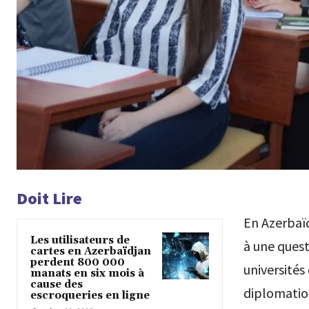
Doit Lire
En Azerbaïd
Les utilisateurs de
à une quest
cartes en Azerbaïdjan
perdent 800 000
universités
manats en six mois à
cause des
diplomatio
escroqueries en ligne