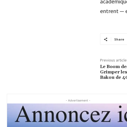
académique 
entrent — e
Share
Previous article
Le Boom de
Grimper les
Bakou de 4
- Advertisement -