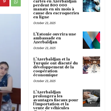
cartes en Azerbaïdjan
perdent 800 000
manats en six mois à
cause des escroqueries
en ligne
October 23, 2025
L’Estonie ouvrira une
ambassade en
Azerbaïdjan
October 23, 2025
L’Azerbaïdjan et la
Turquie ont discuté du
développement de la
coopération
économique
October 23, 2025
L’Azerbaïdjan
prolongera les
avantages fiscaux pour
l’importation et la
vente de véhicules