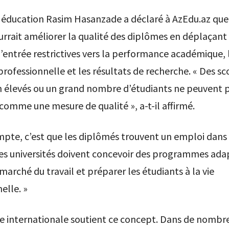
n éducation Rasim Hasanzade a déclaré à AzEdu.az que
rait améliorer la qualité des diplômes en déplaçant 
’entrée restrictives vers la performance académique, 
rofessionnelle et les résultats de recherche. « Des sc
n élevés ou un grand nombre d’étudiants ne peuvent p
comme une mesure de qualité », a-t-il affirmé.
mpte, c’est que les diplômés trouvent un emploi dans 
es universités doivent concevoir des programmes ada
marché du travail et préparer les étudiants à la vie
elle. »
ce internationale soutient ce concept. Dans de nombr