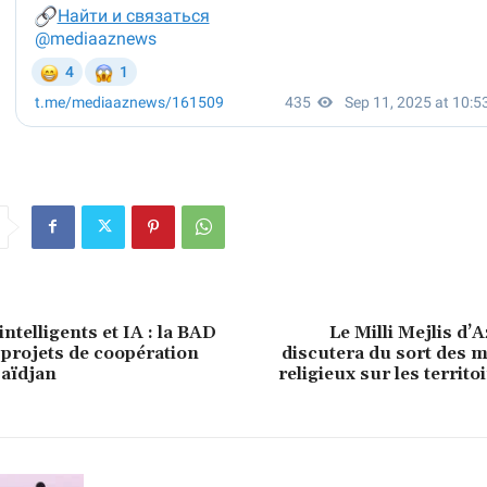
ntelligents et IA : la BAD
Le Milli Mejlis d’
 projets de coopération
discutera du sort des
baïdjan
religieux sur les territo