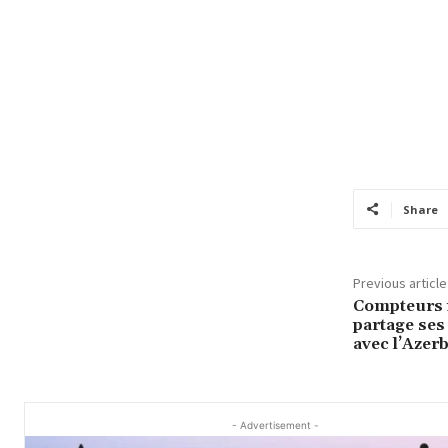
Share
Previous article
Compteurs i
partage ses
avec l’Azer
- Advertisement -