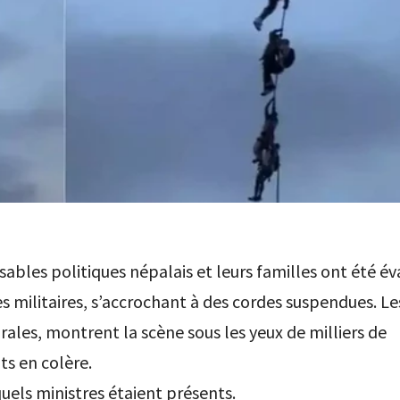
ables politiques népalais et leurs familles ont été é
s militaires, s’accrochant à des cordes suspendues. Le
rales, montrent la scène sous les yeux de milliers de
s en colère.
uels ministres étaient présents.