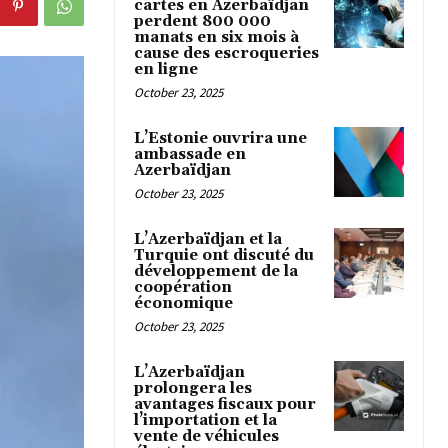
cartes en Azerbaïdjan
perdent 800 000
manats en six mois à
cause des escroqueries
en ligne
October 23, 2025
L’Estonie ouvrira une
ambassade en
Azerbaïdjan
October 23, 2025
L’Azerbaïdjan et la
Turquie ont discuté du
développement de la
coopération
économique
October 23, 2025
L’Azerbaïdjan
prolongera les
avantages fiscaux pour
l’importation et la
vente de véhicules