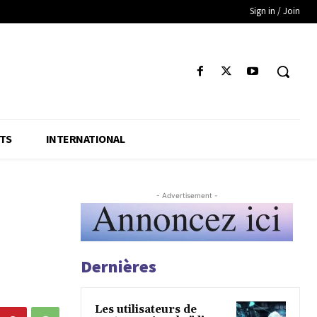
Sign in / Join
TS
INTERNATIONAL
- Advertisement -
Dernières
Les utilisateurs de