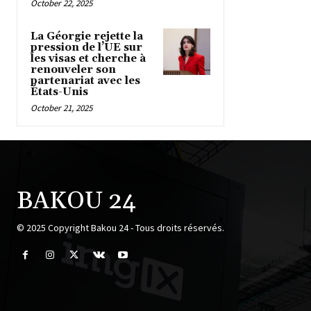
October 22, 2025
La Géorgie rejette la
pression de l’UE sur
les visas et cherche à
renouveler son
partenariat avec les
États-Unis
October 21, 2025
BAKOU 24
© 2025 Copyright Bakou 24 - Tous droits réservés.