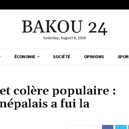
BAKOU 24
Saturday, August 8, 2026
ÉCONOMIE
SOCIÉTÉ
OPINIONS
SPOR
et colère populaire :
épalais a fui la