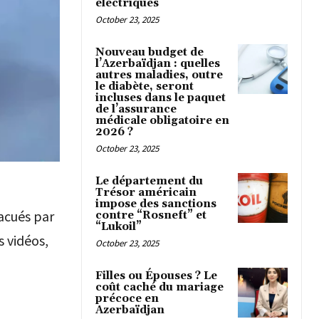
électriques
October 23, 2025
Nouveau budget de
l’Azerbaïdjan : quelles
autres maladies, outre
le diabète, seront
incluses dans le paquet
de l’assurance
médicale obligatoire en
2026 ?
October 23, 2025
Le département du
Trésor américain
impose des sanctions
vacués par
contre “Rosneft” et
“Lukoil”
s vidéos,
October 23, 2025
Filles ou Épouses ? Le
coût caché du mariage
précoce en
Azerbaïdjan