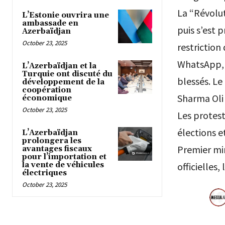
La “Révolu
L’Estonie ouvrira une
ambassade en
puis s’est 
Azerbaïdjan
October 23, 2025
restriction
WhatsApp, F
L’Azerbaïdjan et la
Turquie ont discuté du
blessés. Le
développement de la
coopération
Sharma Oli
économique
October 23, 2025
Les protest
élections 
L’Azerbaïdjan
prolongera les
Premier min
avantages fiscaux
pour l’importation et
la vente de véhicules
officielles
électriques
October 23, 2025