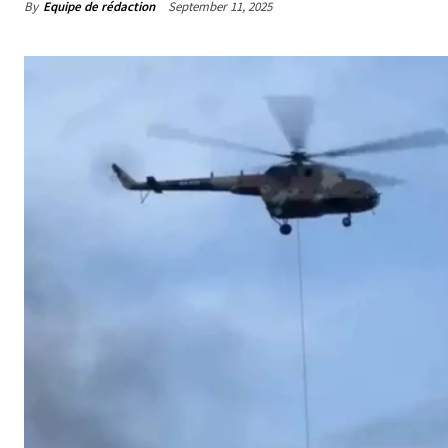
By
Equipe de rédaction
September 11, 2025