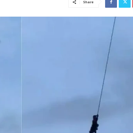
Share