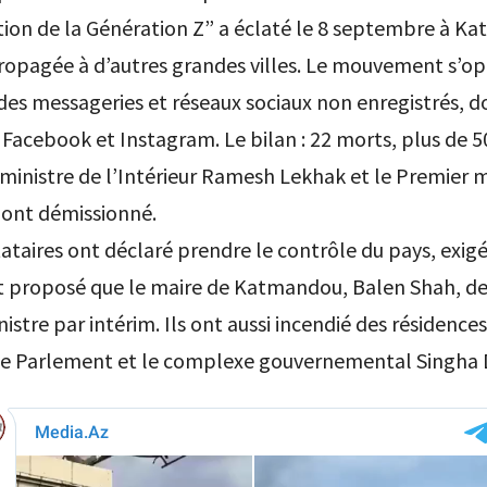
tion de la Génération Z” a éclaté le 8 septembre à K
propagée à d’autres grandes villes. Le mouvement s’op
 des messageries et réseaux sociaux non enregistrés, d
acebook et Instagram. Le bilan : 22 morts, plus de 5
 ministre de l’Intérieur Ramesh Lekhak et le Premier m
 ont démissionné.
ataires ont déclaré prendre le contrôle du pays, exig
et proposé que le maire de Katmandou, Balen Shah, d
istre par intérim. Ils ont aussi incendié des résidences
, le Parlement et le complexe gouvernemental Singha 