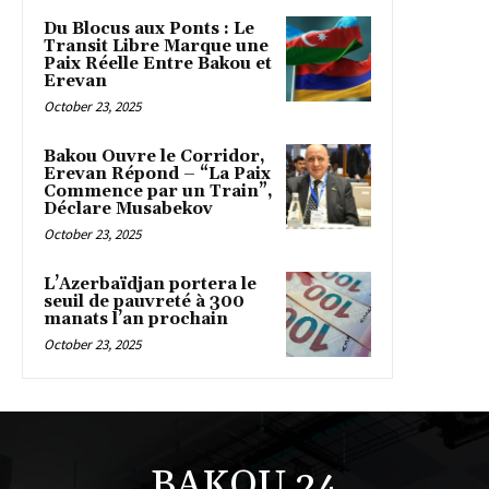
Du Blocus aux Ponts : Le
Transit Libre Marque une
Paix Réelle Entre Bakou et
Erevan
October 23, 2025
Bakou Ouvre le Corridor,
Erevan Répond – “La Paix
Commence par un Train”,
Déclare Musabekov
October 23, 2025
L’Azerbaïdjan portera le
seuil de pauvreté à 300
manats l’an prochain
October 23, 2025
BAKOU 24