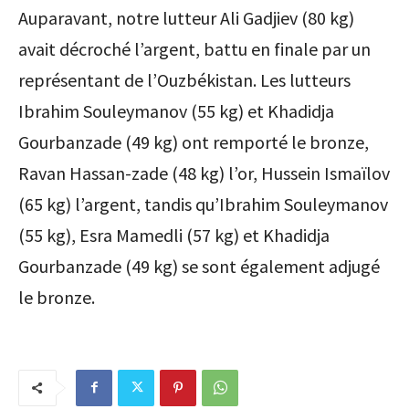
Auparavant, notre lutteur Ali Gadjiev (80 kg)
avait décroché l’argent, battu en finale par un
représentant de l’Ouzbékistan. Les lutteurs
Ibrahim Souleymanov (55 kg) et Khadidja
Gourbanzade (49 kg) ont remporté le bronze,
Ravan Hassan-zade (48 kg) l’or, Hussein Ismaïlov
(65 kg) l’argent, tandis qu’Ibrahim Souleymanov
(55 kg), Esra Mamedli (57 kg) et Khadidja
Gourbanzade (49 kg) se sont également adjugé
le bronze.