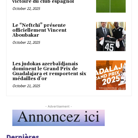
victoire du club espagnol
October 22, 2025
Le “Neftchi” présente
officiellement Vincent
Aboubakar
October 22, 2025
Les judokas azerbaïdjanais
dominent le Grand Prix de
Guadalajara et remportent six
médailles d’or
October 21, 2025
- Advertisement -
Dernières