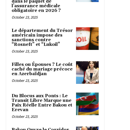
dans le paquet de
l’assurance médicale
obligatoire en 2026 ?
October 23, 2025
Le département du Trésor
américain impose des
sanctions contre
“Rosneft” et “Lukoil”
October 23, 2025
Filles ou Épouses ? Le coût
caché du mariage précoce
en Azerbaïdjan
October 23, 2025
Du Blocus aux Ponts : Le
Transit Libre Marque une
Paix Réelle Entre Bakou et
Erevan
October 23, 2025
Bakou Ouvre le Corridor,