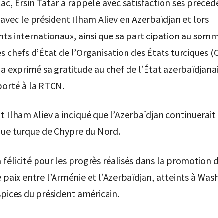
ac, Ersin Tatar a rappelé avec satisfaction ses précéd
avec le président Ilham Aliev en Azerbaïdjan et lors
s internationaux, ainsi que sa participation au som
s chefs d’État de l’Organisation des États turciques (
 a exprimé sa gratitude au chef de l’État azerbaïdjanai
porté à la RTCN.
t Ilham Aliev a indiqué que l’Azerbaïdjan continuerait 
que turque de Chypre du Nord.
 a félicité pour les progrès réalisés dans la promotion 
 paix entre l’Arménie et l’Azerbaïdjan, atteints à Wa
spices du président américain.