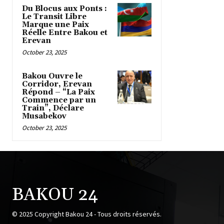
Du Blocus aux Ponts :
Le Transit Libre
Marque une Paix
Réelle Entre Bakou et
Erevan
October 23, 2025
Bakou Ouvre le
Corridor, Erevan
Répond – “La Paix
Commence par un
Train”, Déclare
Musabekov
October 23, 2025
BAKOU 24
© 2025 Copyright Bakou 24 - Tous droits réservés.