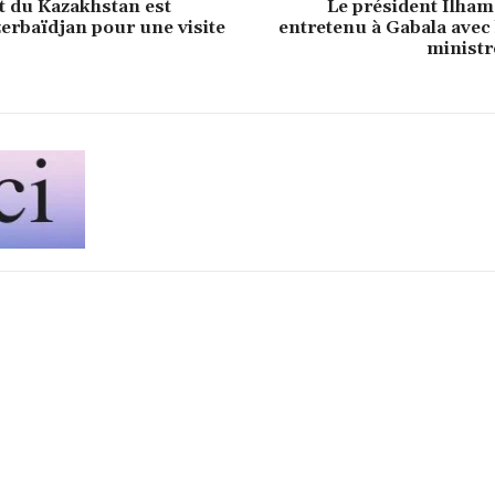
t du Kazakhstan est
Le président Ilham 
zerbaïdjan pour une visite
entretenu à Gabala avec
ministr