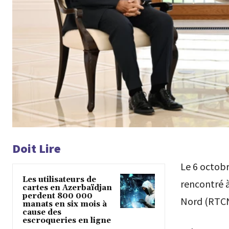
Doit Lire
Le 6 octobr
Les utilisateurs de
rencontré à
cartes en Azerbaïdjan
perdent 800 000
Nord (RTCN)
manats en six mois à
cause des
escroqueries en ligne