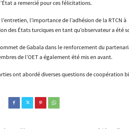
’État a remercié pour ces félicitations.
 l’entretien, l’importance de l’adhésion de la RTCN à
ion des États turciques en tant qu’observateur a été s
 sommet de Gabala dans le renforcement du partenari
embres de l’OET a également été mis en avant.
rties ont abordé diverses questions de coopération bi