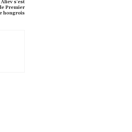
Aliev s’est
 le Premier
e hongrois