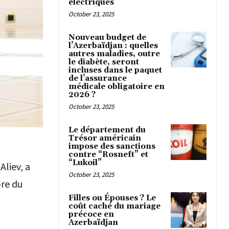
électriques
October 23, 2025
Nouveau budget de
l’Azerbaïdjan : quelles
autres maladies, outre
le diabète, seront
incluses dans le paquet
de l’assurance
médicale obligatoire en
2026 ?
October 23, 2025
Le département du
Trésor américain
impose des sanctions
contre “Rosneft” et
“Lukoil”
Aliev, a
October 23, 2025
pre du
Filles ou Épouses ? Le
coût caché du mariage
précoce en
Azerbaïdjan