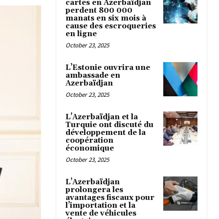
cartes en Azerbaïdjan
perdent 800 000
manats en six mois à
cause des escroqueries
en ligne
October 23, 2025
L’Estonie ouvrira une
ambassade en
Azerbaïdjan
October 23, 2025
L’Azerbaïdjan et la
Turquie ont discuté du
développement de la
coopération
économique
October 23, 2025
L’Azerbaïdjan
prolongera les
avantages fiscaux pour
l’importation et la
vente de véhicules