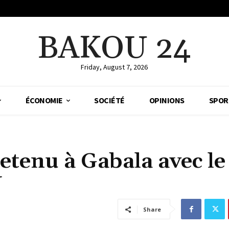
BAKOU 24
Friday, August 7, 2026
ÉCONOMIE
SOCIÉTÉ
OPINIONS
SPOR
retenu à Gabala avec le
N
Share