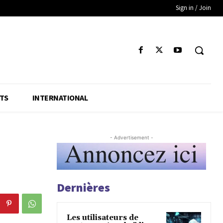
Sign in / Join
TS
INTERNATIONAL
- Advertisement -
Dernières
Les utilisateurs de