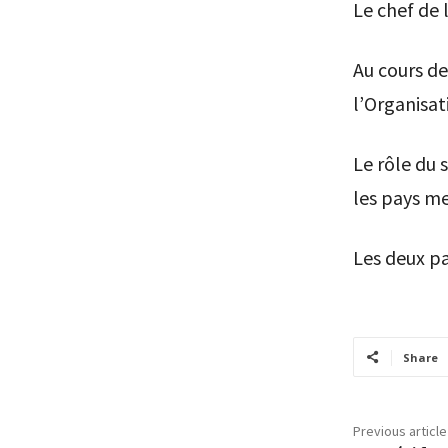
Le chef de l
Au cours de
l’Organisat
Le rôle du
les pays m
Les deux pa
Share
Previous article