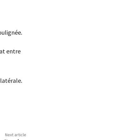
oulignée.
at entre
latérale.
Next article