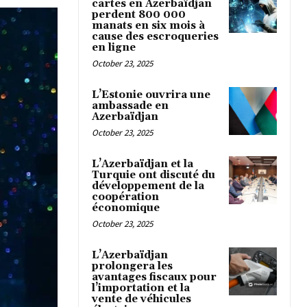
cartes en Azerbaïdjan
perdent 800 000
manats en six mois à
cause des escroqueries
en ligne
October 23, 2025
L’Estonie ouvrira une
ambassade en
Azerbaïdjan
October 23, 2025
L’Azerbaïdjan et la
Turquie ont discuté du
développement de la
coopération
économique
October 23, 2025
L’Azerbaïdjan
prolongera les
avantages fiscaux pour
l’importation et la
vente de véhicules