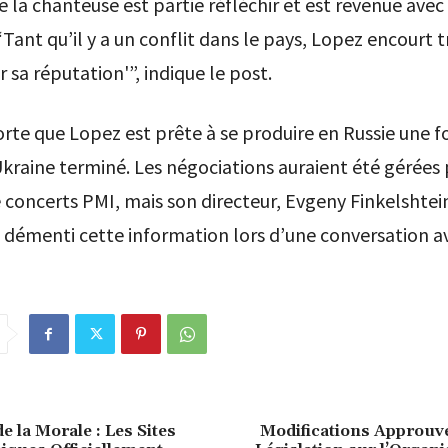
e la chanteuse est partie réfléchir et est revenue avec 
: ‘Tant qu’il y a un conflit dans le pays, Lopez encourt 
r sa réputation'”, indique le post.
te que Lopez est prête à se produire en Russie une fo
Ukraine terminé. Les négociations auraient été gérées 
 concerts PMI, mais son directeur, Evgeny Finkelshtein
 démenti cette information lors d’une conversation a
e la Morale : Les Sites
Modifications Approuvé