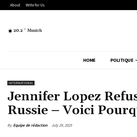
About
Write for Us
20.2
C
Munich
HOME
POLITIQUE
INTERNATIONAL
Jennifer Lopez Refus
Russie – Voici Pour
By
Equipe de rédaction
July 29, 2025