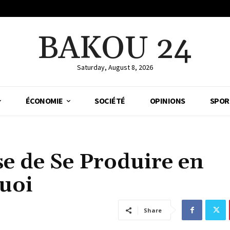
BAKOU 24
Saturday, August 8, 2026
ÉCONOMIE
SOCIÉTÉ
OPINIONS
SPOR
e de Se Produire en
quoi
Share