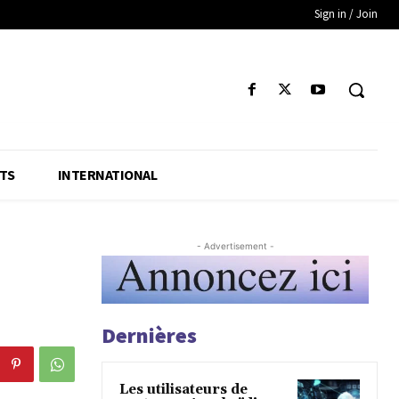
Sign in / Join
TS
INTERNATIONAL
- Advertisement -
Dernières
Les utilisateurs de