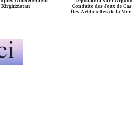
ques Officiellement
Législation sur l’Organis
 Kirghizistan
Conduite des Jeux de Cas
Îles Artificielles de la Me