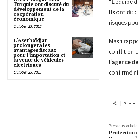
“L’équipe d
Turquie ont discuté du
développement de la
Ils ont dit 
coopération
économique
risques pou
October 23, 2025
Mash rappor
L’Azerbaïdjan
prolongera les
avantages fiscaux
conflit en 
pour l’importation et
la vente de véhicules
l’agence de
électriques
confirmé ni
October 23, 2025
Share
Previous article
Protection d