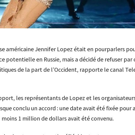
e américaine Jennifer Lopez était en pourparlers po
 potentielle en Russie, mais a décidé de refuser par 
ritiques de la part de l’Occident, rapporte le canal Te
pport, les représentants de Lopez et les organisateurs
sque conclu un accord : une date avait été fixée pour 
 moins 1 million de dollars avait été convenu.