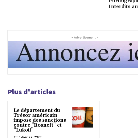
Pornographi
Interdits au
- Advertisement -
Plus d'articles
Le département du
Trésor américain
impose des sanctions
contre “Rosneft” et
“Lukoil”
October 23, 2025