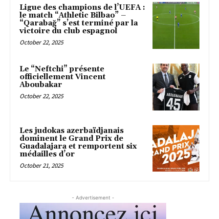
Ligue des champions de l’UEFA :
le match “Athletic Bilbao” –
“Qarabağ” s’est terminé par la
victoire du club espagnol
October 22, 2025
Le “Neftchi” présente
officiellement Vincent
Aboubakar
October 22, 2025
Les judokas azerbaïdjanais
dominent le Grand Prix de
Guadalajara et remportent six
médailles d’or
October 21, 2025
- Advertisement -