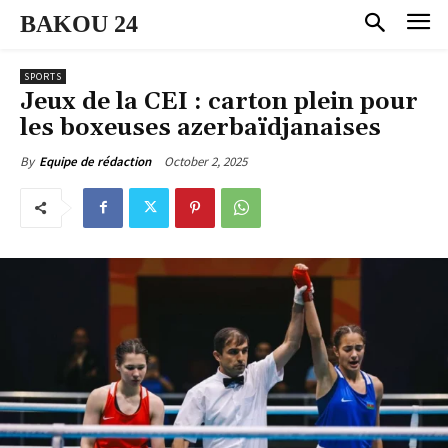
BAKOU 24
SPORTS
Jeux de la CEI : carton plein pour
les boxeuses azerbaïdjanaises
October 2, 2025
By
Equipe de rédaction