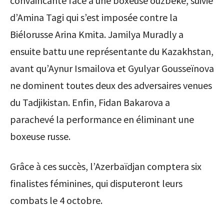
convaincante face à une boxeuse ouzbèke, suivie
d’Amina Tagi qui s’est imposée contre la
Biélorusse Arina Kmita. Jamilya Muradly a
ensuite battu une représentante du Kazakhstan,
avant qu’Aynur Ismailova et Gyulyar Gousseïnova
ne dominent toutes deux des adversaires venues
du Tadjikistan. Enfin, Fidan Bakarova a
parachevé la performance en éliminant une
boxeuse russe.
Grâce à ces succès, l’Azerbaïdjan comptera six
finalistes féminines, qui disputeront leurs
combats le 4 octobre.