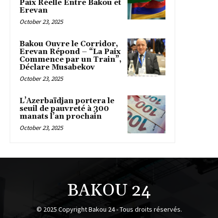
Paix Réelle Entre Bakou et
Erevan
October 23, 2025
Bakou Ouvre le Corridor,
Erevan Répond – “La Paix
Commence par un Train”,
Déclare Musabekov
October 23, 2025
L’Azerbaïdjan portera le
seuil de pauvreté à 300
manats l’an prochain
October 23, 2025
BAKOU 24
© 2025 Copyright Bakou 24 - Tous droits réservés.