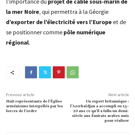
l’importance du
projet de câble sous-marin de
la mer Noire
, qui permettra à la Géorgie
d’exporter de l’électricité vers l’Europe
et de
se positionner comme
pôle numérique
régional
.
Previous article
Next article
Huit représentants de l’Église
Un expert britannique :
arménienne interpellés par les
l’Azerbaïdjan a accompli en 15–
forces de l’ordre
20 ans ce qu’il a fallu un demi-
siècle aux Émirats arabes unis
pour réaliser