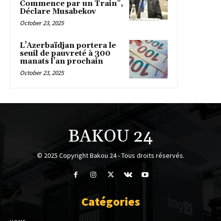
Commence par un Train”,
Déclare Musabekov
October 23, 2025
L’Azerbaïdjan portera le
seuil de pauvreté à 300
manats l’an prochain
October 23, 2025
BAKOU 24
© 2025 Copyright Bakou 24 - Tous droits réservés.
Catégories