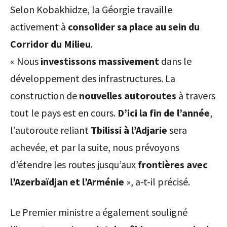
Selon Kobakhidze, la Géorgie travaille
activement à
consolider sa place au sein du
Corridor du Milieu
.
« Nous
investissons massivement
dans le
développement des infrastructures. La
construction de
nouvelles autoroutes
à travers
tout le pays est en cours.
D’ici la fin de l’année
,
l’autoroute reliant
Tbilissi à l’Adjarie
sera
achevée, et par la suite, nous prévoyons
d’étendre les routes jusqu’aux
frontières avec
l’Azerbaïdjan et l’Arménie
», a-t-il précisé.
Le Premier ministre a également souligné