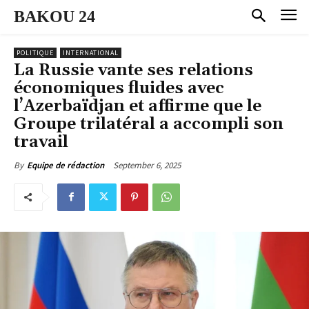
BAKOU 24
POLITIQUE
INTERNATIONAL
La Russie vante ses relations
économiques fluides avec
l’Azerbaïdjan et affirme que le
Groupe trilatéral a accompli son
travail
September 6, 2025
By
Equipe de rédaction