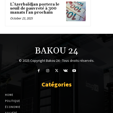
L’Azerbaïdjan portera le
seuil de pauvreté à 300
manats l’an prochain
October 23, 2025
BAKOU 24
© 2025 Copyright Bakou 24 - Tous droits réservés.
Catégories
HOME
POLITIQUE
ÉCONOMIE
SOCIÉTÉ