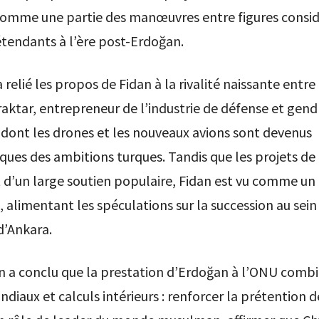
comme une partie des manœuvres entre figures consi
endants à l’ère post-Erdoğan.
 relié les propos de Fidan à la rivalité naissante entre 
aktar, entrepreneur de l’industrie de défense et gend
dont les drones et les nouveaux avions sont devenus
ues des ambitions turques. Tandis que les projets de
t d’un large soutien populaire, Fidan est vu comme 
 alimentant les spéculations sur la succession au sein 
d’Ankara.
 a conclu que la prestation d’Erdoğan à l’ONU combi
iaux et calculs intérieurs : renforcer la prétention d