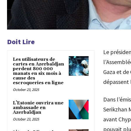
Doit Lire
Le présiden
Les utilisateurs de
l’Assemblée
cartes en Azerbaïdjan
perdent 800 000
Gaza et de
manats en six mois à
cause des
dépassent 
escroqueries en ligne
October 23, 2025
Dans l’émi
L’Estonie ouvrira une
ambassade en
Serikzhan 
Azerbaïdjan
avant Chyp
October 23, 2025
pouvait plu