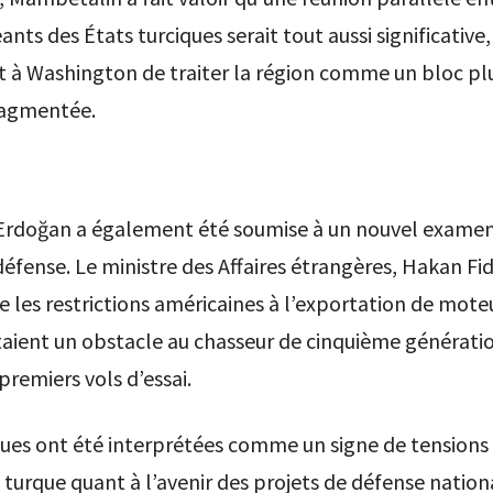
eants des États turciques serait tout aussi significative,
t à Washington de traiter la région comme un bloc pl
ragmentée.
’Erdoğan a également été soumise à un nouvel examen 
défense. Le ministre des Affaires étrangères, Hakan Fid
 les restrictions américaines à l’exportation de mote
taient un obstacle au chasseur de cinquième générat
premiers vols d’essai.
ues ont été interprétées comme un signe de tensions 
n turque quant à l’avenir des projets de défense nation