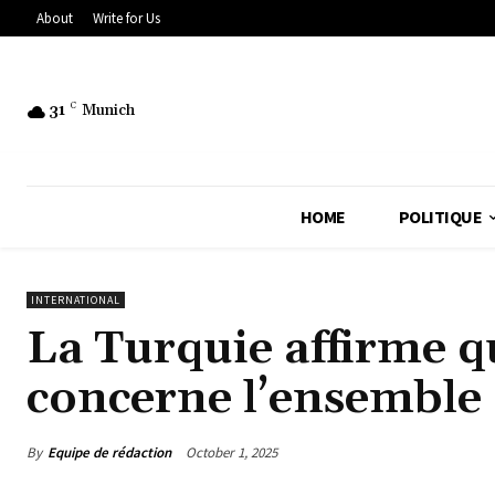
About
Write for Us
31
C
Munich
HOME
POLITIQUE
INTERNATIONAL
La Turquie affirme q
concerne l’ensemble
By
Equipe de rédaction
October 1, 2025