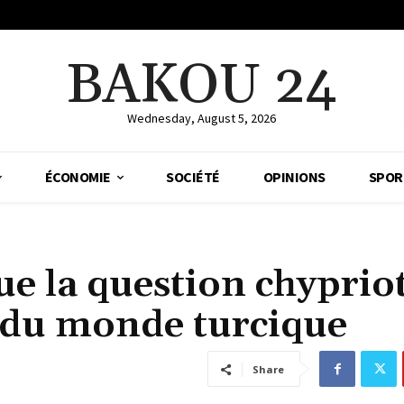
BAKOU 24
Wednesday, August 5, 2026
ÉCONOMIE
SOCIÉTÉ
OPINIONS
SPOR
ue la question chyprio
 du monde turcique
Share