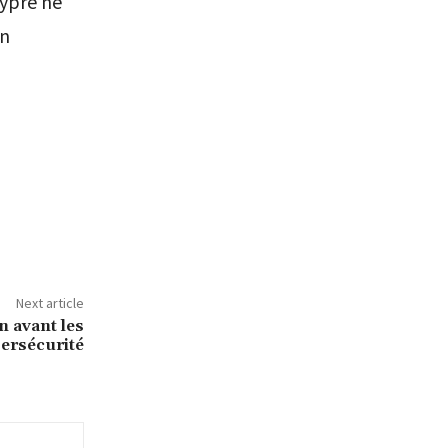
hypre ne
on
Next article
n avant les
ersécurité