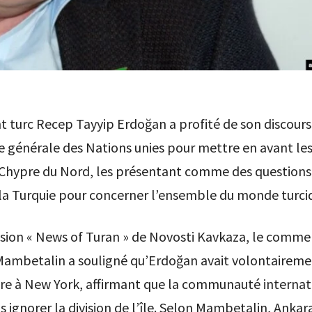
t turc Recep Tayyip Erdoğan a profité de son discours
 générale des Nations unies pour mettre en avant les 
 Chypre du Nord, les présentant comme des questions
la Turquie pour concerner l’ensemble du monde turci
ssion « News of Turan » de Novosti Kavkaza, le comm
Mambetalin a souligné qu’Erdoğan avait volontaireme
re à New York, affirmant que la communauté internat
s ignorer la division de l’île. Selon Mambetalin, Ankar