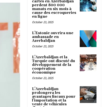
cartes en Azerbaïdjan
perdent 800 000
manats en six mois à
cause des escroqueries
en ligne
October 23, 2025
L’Estonie ouvrira une
ambassade en
Azerbaïdjan
October 23, 2025
L’Azerbaïdjan et la
Turquie ont discuté du
développement de la
coopération
économique
October 23, 2025
L’Azerbaïdjan
prolongera les
avantages fiscaux pour
l’importation et la
vente de véhicules