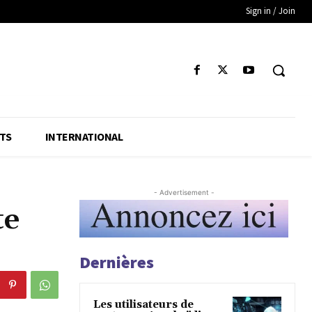
Sign in / Join
TS
INTERNATIONAL
- Advertisement -
te
Dernières
Les utilisateurs de