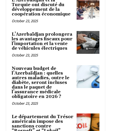
L’Azerbaïdjan et la
Turquie ont discuté du
développement de la
coopération économique
October 23, 2025
L’Azerbaïdjan prolongera
les avantages fiscaux pour
l’importation et la vente
de véhicules électriques
October 23, 2025
Nouveau budget de
l’Azerbaïdjan : quelles
autres maladies, outre le
diabète, seront incluses
dans le paquet de
l’assurance médicale
obligatoire en 2026 ?
October 23, 2025
Le département du Trésor
américain impose des
sanctions contre
“Rosneft” et “Lukoil”