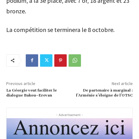
podium, à la 3e place, avec 7 or, 18 argent et 23
bronze.
La compétition se terminera le 8 octobre.
Previous article
Next article
La Géorgie veut faciliter le
De partenaire à marginal :
dialogue Bakou–Erevan
l’Arménie s’éloigne de l’OTSC
- Advertisement -