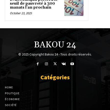
seuil de pauvreté à 300
manats l’an prochain
October 23, 2025
BAKOU 24
© 2025 Copyright Bakou 24 - Tous droits réservés.
Catégories
HOME
POLITIQUE
ÉCONOMIE
SOCIÉTÉ