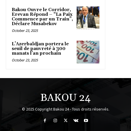
Bakou Ouvre le Corridor,
Erevan Répond – “La Paix
Commence par un Train”,
Déclare Musabekov
October 23, 2025
L’Azerbaïdjan portera le
seuil de pauvreté à 300
manats l’an prochain
October 23, 2025
BAKOU 24
© 2025 Copyright Bakou 24 - Tous droits réservés.