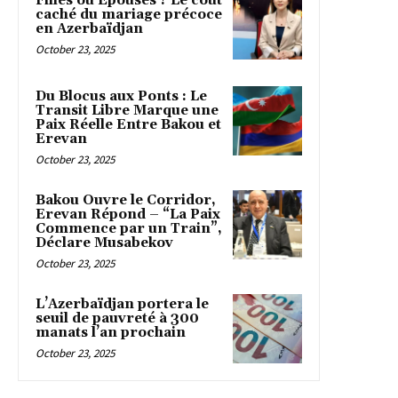
Filles ou Épouses ? Le coût
caché du mariage précoce
en Azerbaïdjan
October 23, 2025
Du Blocus aux Ponts : Le
Transit Libre Marque une
Paix Réelle Entre Bakou et
Erevan
October 23, 2025
Bakou Ouvre le Corridor,
Erevan Répond – “La Paix
Commence par un Train”,
Déclare Musabekov
October 23, 2025
L’Azerbaïdjan portera le
seuil de pauvreté à 300
manats l’an prochain
October 23, 2025