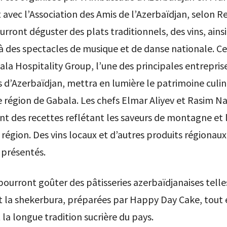
 avec l’Association des Amis de l’Azerbaïdjan, selon R
ourront déguster des plats traditionnels, des vins, ainsi
 à des spectacles de musique et de danse nationale. C
la Hospitality Group, l’une des principales entrepris
s d’Azerbaïdjan, mettra en lumière le patrimoine culin
 région de Gabala. Les chefs Elmar Aliyev et Rasim Na
t des recettes reflétant les saveurs de montagne et 
a région. Des vins locaux et d’autres produits régionau
présentés.
 pourront goûter des pâtisseries azerbaïdjanaises telle
t la shekerbura, préparées par Happy Day Cake, tout 
la longue tradition sucrière du pays.