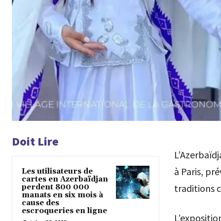
Doit Lire
L’Azerbaïdj
à Paris, pr
Les utilisateurs de
cartes en Azerbaïdjan
traditions c
perdent 800 000
manats en six mois à
cause des
escroqueries en ligne
L’expositio