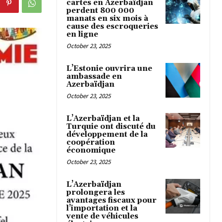
cartes en Azerbaïdjan
perdent 800 000
manats en six mois à
cause des escroqueries
en ligne
October 23, 2025
L’Estonie ouvrira une
ambassade en
Azerbaïdjan
October 23, 2025
L’Azerbaïdjan et la
Turquie ont discuté du
développement de la
coopération
économique
October 23, 2025
L’Azerbaïdjan
prolongera les
avantages fiscaux pour
l’importation et la
vente de véhicules