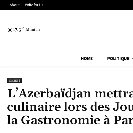
About
Write for Us
17.5
C
Munich
HOME
POLITIQUE
SOCIÉTÉ
L’Azerbaïdjan mettra
culinaire lors des Jo
la Gastronomie à Par