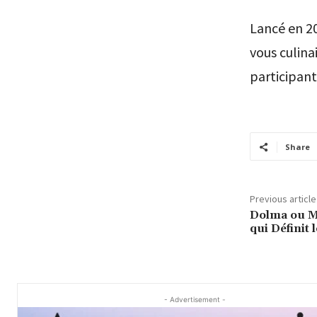
Lancé en 20
vous culina
participants
Share
Previous article
Dolma ou Ma
qui Définit 
- Advertisement -