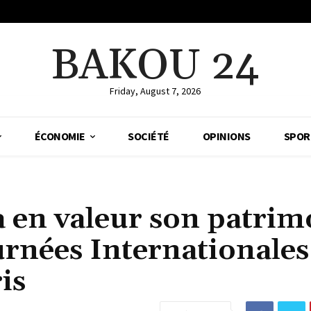
BAKOU 24
Friday, August 7, 2026
ÉCONOMIE
SOCIÉTÉ
OPINIONS
SPOR
 en valeur son patrim
urnées Internationales
is