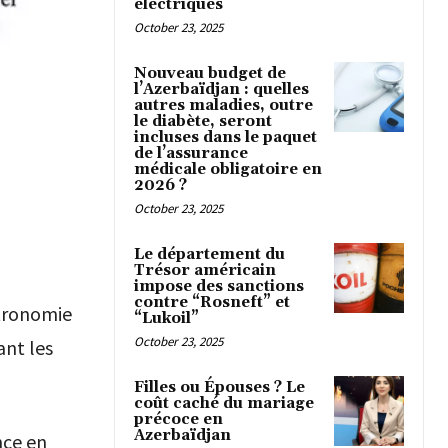
électriques
October 23, 2025
Nouveau budget de
l’Azerbaïdjan : quelles
autres maladies, outre
le diabète, seront
incluses dans le paquet
de l’assurance
médicale obligatoire en
2026 ?
October 23, 2025
Le département du
Trésor américain
impose des sanctions
contre “Rosneft” et
stronomie
“Lukoil”
October 23, 2025
ant les
Filles ou Épouses ? Le
coût caché du mariage
précoce en
Azerbaïdjan
nce en