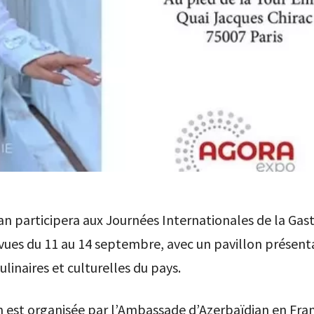
an participera aux Journées Internationales de la Ga
évues du 11 au 14 septembre, avec un pavillon présent
ulinaires et culturelles du pays.
n est organisée par l’Ambassade d’Azerbaïdjan en Fra