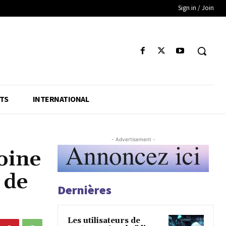
Sign in / Join
TS
INTERNATIONAL
- Advertisement -
oine
 de
Dernières
Les utilisateurs de