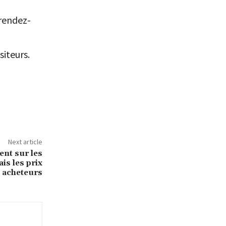
 rendez-
siteurs.
Next article
ent sur les
s les prix
 acheteurs