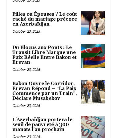
October 23, 2025
Filles ou Épouses ? Le coût
caché du mariage précoce
en Azerbaïdjan
October 23, 2025
Du Blocus aux Ponts : Le
Transit Libre Marque une
Paix Réelle Entre Bakou et
Erevan
October 23, 2025
Bakou Ouvre le Corridor,
Erevan Répond – “La Paix
Commence par un Train”,
Déclare Musabekov
October 23, 2025
L’Azerbaïdjan portera le
seuil de pauvreté à 300
manats l’an prochain
October 23, 2025