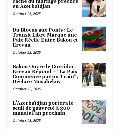
caché du mariage précoce
en Azerbaïdjan
October 23, 2025
Du Blocus aux Ponts : Le
Transit Libre Marque une
Paix Réelle Entre Bakou et
Erevan
October 23, 2025
Bakou Ouvre le Corridor,
Erevan Répond – “La Paix
Commence par un Train”,
Déclare Musabekov
October 23, 2025
L’Azerbaïdjan portera le
seuil de pauvreté à 300
manats l’an prochain
October 23, 2025