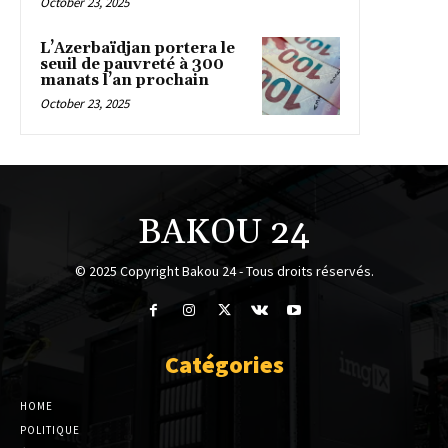
October 23, 2025
L’Azerbaïdjan portera le
seuil de pauvreté à 300
manats l’an prochain
October 23, 2025
BAKOU 24
© 2025 Copyright Bakou 24 - Tous droits réservés.
Catégories
HOME
POLITIQUE