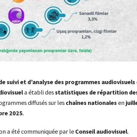
 de suivi et d’analyse des programmes audiovisuels
diovisuel
a établi des
statistiques de répartition de
ogrammes diffusés sur les
chaînes nationales
en
juil
bre 2025
.
ion a été communiquée par le
Conseil audiovisuel
.