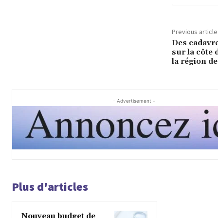
Previous article
Des cadavr
sur la côte
la région d
- Advertisement -
Plus d'articles
Nouveau budget de