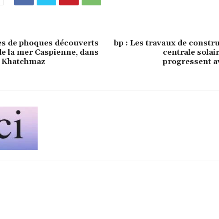
es de phoques découverts
bp : Les travaux de constru
 de la mer Caspienne, dans
centrale solai
e Khatchmaz
progressent a