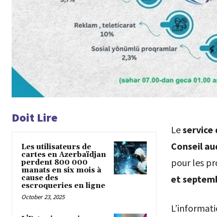
Doit Lire
Le
service
Conseil au
Les utilisateurs de
cartes en Azerbaïdjan
pour les pr
perdent 800 000
manats en six mois à
et septem
cause des
escroqueries en ligne
October 23, 2025
L’informat