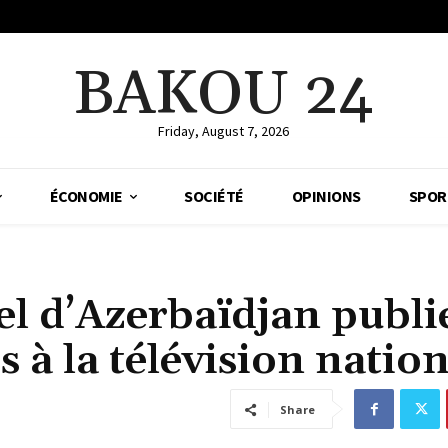
BAKOU 24
Friday, August 7, 2026
ÉCONOMIE
SOCIÉTÉ
OPINIONS
SPOR
el d’Azerbaïdjan publie
 à la télévision natio
Share