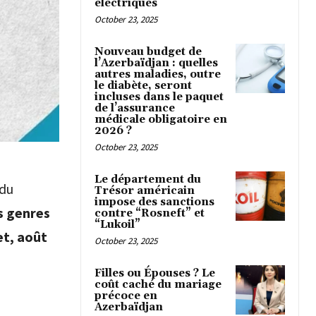
électriques
October 23, 2025
Nouveau budget de
l’Azerbaïdjan : quelles
autres maladies, outre
le diabète, seront
incluses dans le paquet
de l’assurance
médicale obligatoire en
2026 ?
October 23, 2025
Le département du
du
Trésor américain
impose des sanctions
s genres
contre “Rosneft” et
“Lukoil”
let, août
October 23, 2025
Filles ou Épouses ? Le
coût caché du mariage
précoce en
Azerbaïdjan