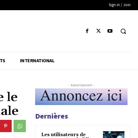
Sign in / Join
TS
INTERNATIONAL
- Advertisement -
 le
nale
Dernières
Les utilisateurs de