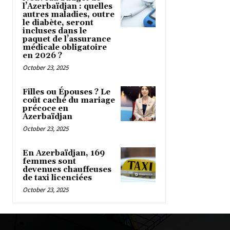
l’Azerbaïdjan : quelles
autres maladies, outre
le diabète, seront
incluses dans le
paquet de l’assurance
médicale obligatoire
en 2026 ?
October 23, 2025
Filles ou Épouses ? Le
coût caché du mariage
précoce en
Azerbaïdjan
October 23, 2025
En Azerbaïdjan, 169
femmes sont
devenues chauffeuses
de taxi licenciées
October 23, 2025