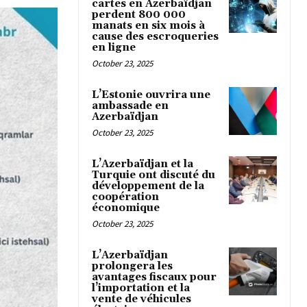
cartes en Azerbaïdjan
perdent 800 000
manats en six mois à
cause des escroqueries
en ligne
October 23, 2025
L’Estonie ouvrira une
ambassade en
Azerbaïdjan
October 23, 2025
L’Azerbaïdjan et la
Turquie ont discuté du
développement de la
coopération
économique
October 23, 2025
L’Azerbaïdjan
prolongera les
avantages fiscaux pour
l’importation et la
vente de véhicules