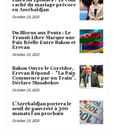
Filles ou Épouses ? Le coût
caché du mariage précoce
en Azerbaïdjan
October 23, 2025
Du Blocus aux Ponts : Le
Transit Libre Marque une
Paix Réelle Entre Bakou et
Erevan
October 23, 2025
Bakou Ouvre le Corridor,
Erevan Répond – “La Paix
Commence par un Train”,
Déclare Musabekov
October 23, 2025
L’Azerbaïdjan portera le
seuil de pauvreté à 300
manats l’an prochain
October 23, 2025