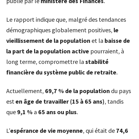
publié par le
ministère des Finances
.
Le rapport indique que, malgré des tendances
démographiques globalement positives,
le
vieillissement de la population
et la
baisse de
la part de la population active
pourraient, à
long terme, compromettre la
stabilité
financière du système public de retraite
.
Actuellement,
69,7 % de la population
du pays
est
en âge de travailler (15 à 65 ans)
, tandis
que
9,1 %
a
65 ans ou plus
.
L’
espérance de vie moyenne
, qui était de
74,6