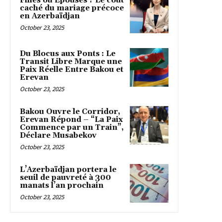
Filles ou Épouses ? Le coût
caché du mariage précoce
en Azerbaïdjan
October 23, 2025
Du Blocus aux Ponts : Le
Transit Libre Marque une
Paix Réelle Entre Bakou et
Erevan
October 23, 2025
Bakou Ouvre le Corridor,
Erevan Répond – “La Paix
Commence par un Train”,
Déclare Musabekov
October 23, 2025
L’Azerbaïdjan portera le
seuil de pauvreté à 300
manats l’an prochain
October 23, 2025