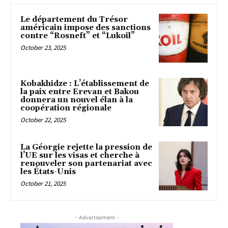
Le département du Trésor
américain impose des sanctions
contre “Rosneft” et “Lukoil”
October 23, 2025
Kobakhidze : L’établissement de
la paix entre Erevan et Bakou
donnera un nouvel élan à la
coopération régionale
October 22, 2025
La Géorgie rejette la pression de
l’UE sur les visas et cherche à
renouveler son partenariat avec
les États-Unis
October 21, 2025
- Advertisement -