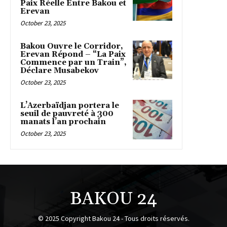
Paix Réelle Entre Bakou et
Erevan
October 23, 2025
Bakou Ouvre le Corridor,
Erevan Répond – “La Paix
Commence par un Train”,
Déclare Musabekov
October 23, 2025
L’Azerbaïdjan portera le
seuil de pauvreté à 300
manats l’an prochain
October 23, 2025
BAKOU 24
© 2025 Copyright Bakou 24 - Tous droits réservés.