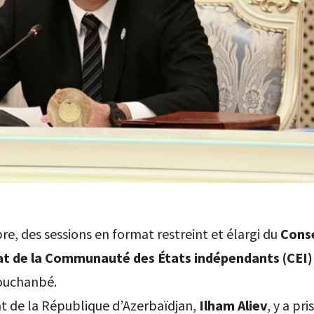
re, des sessions en format restreint et élargi du
Conse
at de la Communauté des États indépendants (CEI)
ouchanbé.
t de la République d’Azerbaïdjan,
Ilham Aliev
, y a pri