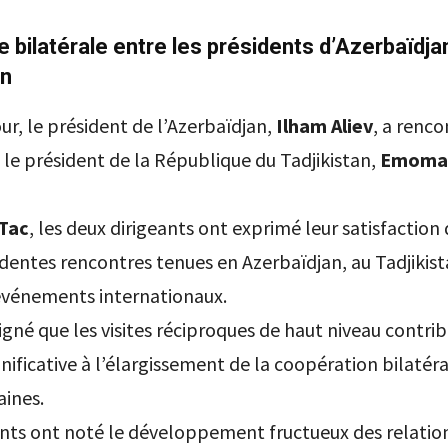
 bilatérale entre les présidents d’Azerbaïdja
an
r, le président de l’Azerbaïdjan,
Ilham Aliev
, a renco
 le président de la République du Tadjikistan,
Emomal
Tac
, les deux dirigeants ont exprimé leur satisfaction
dentes rencontres tenues en Azerbaïdjan, au Tadjikist
’événements internationaux.
ligné que les visites réciproques de haut niveau contri
nificative à l’élargissement de la coopération bilatér
aines.
ents ont noté le développement fructueux des relatio