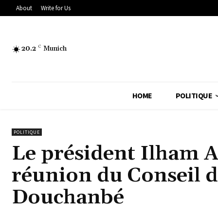
About
Write for Us
20.2
C
Munich
HOME
POLITIQUE
POLITIQUE
Le président Ilham Al
réunion du Conseil de
Douchanbé