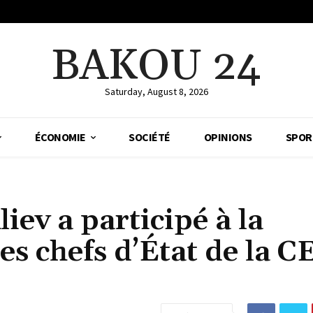
BAKOU 24
Saturday, August 8, 2026
ÉCONOMIE
SOCIÉTÉ
OPINIONS
SPOR
iev a participé à la
s chefs d’État de la CE