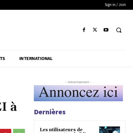
Sign in / Join
TS
INTERNATIONAL
- Advertisement -
I à
Dernières
Les utilisateurs de