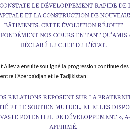
 CONSTATE LE DÉVELOPPEMENT RAPIDE DE 
APITALE ET LA CONSTRUCTION DE NOUVEAU
BÂTIMENTS. CETTE ÉVOLUTION RÉJOUIT
FONDÉMENT NOS CŒURS EN TANT QU’AMIS »
DÉCLARÉ LE CHEF DE L’ÉTAT.
t Aliev a ensuite souligné la progression continue des 
entre l’Azerbaïdjan et le Tadjikistan :
OS RELATIONS REPOSENT SUR LA FRATERNI
TIÉ ET LE SOUTIEN MUTUEL, ET ELLES DISP
 VASTE POTENTIEL DE DÉVELOPPEMENT », A-
AFFIRMÉ.