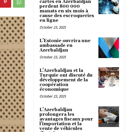
cartes en Azerbaïdjan
perdent 800 000
manats en six mois à
cause des escroqueries
en ligne
October 23, 2025
L’Estonie ouvrira une
ambassade en
Azerbaïdjan
October 23, 2025
L’Azerbaïdjan et la
Turquie ont discuté du
développement de la
coopération
économique
October 23, 2025
L’Azerbaïdjan
prolongera les
avantages fiscaux pour
l’importation et la
vente de véhicules