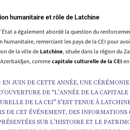
on humanitaire et rôle de Latchine
l’État a également abordé la question du renforcemen
 humanitaire, remerciant les pays de la CEI pour avo
ion de la ville de
Latchine
, située dans la région du 
n Azerbaïdjan, comme
capitale culturelle de la CEI
en
« EN JUIN DE CETTE ANNÉE, UNE CÉRÉMONIE
D’OUVERTURE DE “L’ANNÉE DE LA CAPITALE
URELLE DE LA CEI” S’EST TENUE À LATCHINE
S DE CET ÉVÉNEMENT, DES INFORMATIONS
PRÉSENTÉES SUR L’HISTOIRE ET LE PATRIM