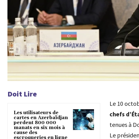
Doit Lire
Le 10 octob
Les utilisateurs de
chefs d’Ét
cartes en Azerbaïdjan
perdent 800 000
tenues à D
manats en six mois à
cause des
Le présiden
escroqueries en ligne