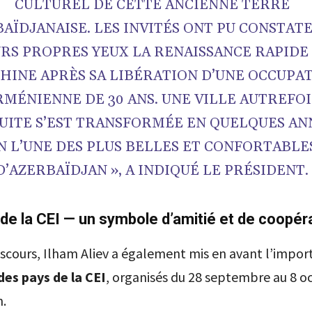
CULTUREL DE CETTE ANCIENNE TERRE
AÏDJANAISE. LES INVITÉS ONT PU CONSTAT
RS PROPRES YEUX LA RENAISSANCE RAPIDE
HINE APRÈS SA LIBÉRATION D’UNE OCCUPA
RMÉNIENNE DE 30 ANS. UNE VILLE AUTREFOI
UITE S’EST TRANSFORMÉE EN QUELQUES AN
N L’UNE DES PLUS BELLES ET CONFORTABLE
D’AZERBAÏDJAN », A INDIQUÉ LE PRÉSIDENT.
de la CEI — un symbole d’amitié et de coopér
scours, Ilham Aliev a également mis en avant l’impor
des pays de la CEI
, organisés du 28 septembre au 8 o
.