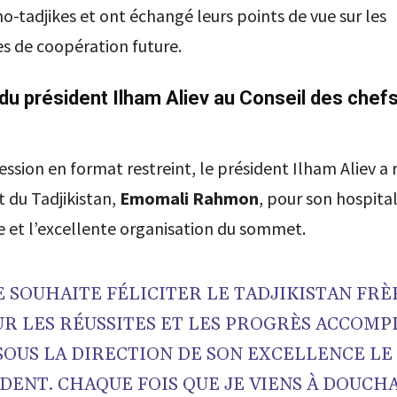
o-tadjikes et ont échangé leurs points de vue sur les
s de coopération future.
du président Ilham Aliev au Conseil des chefs
session en format restreint, le président Ilham Aliev a
t du Tadjikistan,
Emomali Rahmon
, pour son hospital
 et l’excellente organisation du sommet.
JE SOUHAITE FÉLICITER LE TADJIKISTAN FRÈ
R LES RÉUSSITES ET LES PROGRÈS ACCOMP
SOUS LA DIRECTION DE SON EXCELLENCE LE
DENT. CHAQUE FOIS QUE JE VIENS À DOUCH