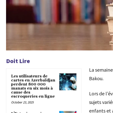
Doit Lire
La semaine 
Les utilisateurs de
Bakou.
cartes en Azerbaïdjan
perdent 800 000
manats en six mois à
cause des
Lors de l’é
escroqueries en ligne
sujets varié
October 23, 2025
enfants et 