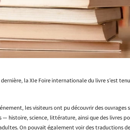
dernière, la XIe Foire internationale du livre s’est ten
vénement, les visiteurs ont pu découvrir des ouvrages 
s — histoire, science, littérature, ainsi que des livres p
adultes. On pouvait également voir des traductions de