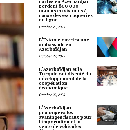
cartes en Azerbaïdjan
perdent 800 000
manats en six mois à
cause des escroqueries
en ligne
October 23, 2025
L’Estonie ouvrira une
ambassade en
Azerbaïdjan
October 23, 2025
L’Azerbaïdjan et la
Turquie ont discuté du
développement de la
coopération
économique
October 23, 2025
L’Azerbaïdjan
prolongera les
avantages fiscaux pour
l’importation et la
vente de véhicules