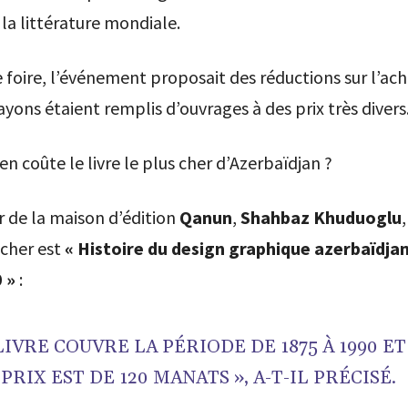
la littérature mondiale.
 foire, l’événement proposait des réductions sur l’ach
rayons étaient remplis d’ouvrages à des prix très divers
n coûte le livre le plus cher d’Azerbaïdjan ?
r de la maison d’édition
Qanun
,
Shahbaz Khuduoglu
 cher est
« Histoire du design graphique azerbaïdjan
 »
:
LIVRE COUVRE LA PÉRIODE DE 1875 À 1990 E
PRIX EST DE 120 MANATS », A-T-IL PRÉCISÉ.