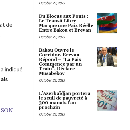
October 23, 2025
Du Blocus aux Ponts :
Le Transit Libre
at de
Marque une Paix Réelle
Entre Bakou et Erevan
.
October 23, 2025
Bakou Ouvre le
Corridor, Erevan
Répond – “La Paix
Commence par un
, a indiqué
Train”, Déclare
Musabekov
ais
October 23, 2025
L’Azerbaïdjan portera
le seuil de pauvreté à
300 manats l’an
prochain
T SON
October 23, 2025