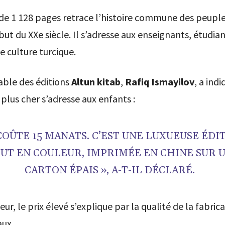
de 1 128 pages retrace l’histoire commune des peuple
but du XXe siècle. Il s’adresse aux enseignants, étudian
 culture turcique.
able des éditions
Altun kitab
,
Rafiq Ismayilov
, a ind
e plus cher s’adresse aux enfants :
 COÛTE 15 MANATS. C’EST UNE LUXUEUSE ÉDI
UT EN COULEUR, IMPRIMÉE EN CHINE SUR 
CARTON ÉPAIS », A-T-IL DÉCLARÉ.
eur, le prix élevé s’explique par la qualité de la fabric
aux.