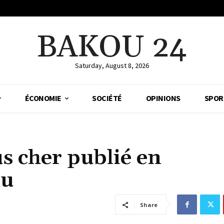
BAKOU 24
Saturday, August 8, 2026
ÉCONOMIE
SOCIÉTÉ
OPINIONS
SPOR
us cher publié en
nu
Share