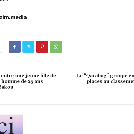
izim.media
entre une jeune fille de
Le “Qarabag” grimpe en
n homme de 25 ans
places au classeme
Bakou