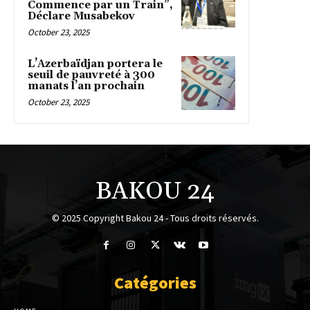
Commence par un Train”,
Déclare Musabekov
October 23, 2025
L’Azerbaïdjan portera le
seuil de pauvreté à 300
manats l’an prochain
October 23, 2025
BAKOU 24
© 2025 Copyright Bakou 24 - Tous droits réservés.
Catégories