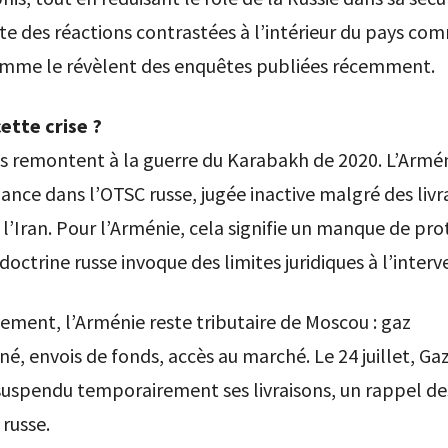
ite des réactions contrastées à l’intérieur du pays co
mme le révèlent des enquêtes publiées récemment.
ette crise ?
s remontent à la guerre du Karabakh de 2020. L’Armén
ance dans l’OTSC russe, jugée inactive malgré des livr
 l’Iran. Pour l’Arménie, cela signifie un manque de pro
doctrine russe invoque des limites juridiques à l’interv
ment, l’Arménie reste tributaire de Moscou : gaz
é, envois de fonds, accès au marché. Le 24 juillet, G
uspendu temporairement ses livraisons, un rappel des
 russe.