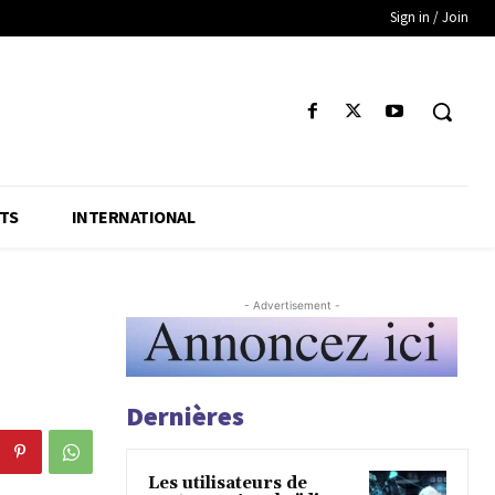
Sign in / Join
TS
INTERNATIONAL
- Advertisement -
Dernières
Les utilisateurs de