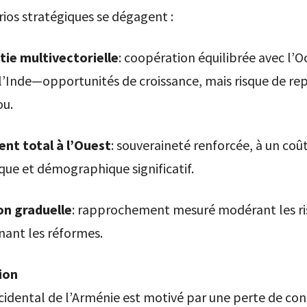
rios stratégiques se dégagent :
ie multivectorielle
: coopération équilibrée avec l’O
 l’Inde—opportunités de croissance, mais risque de rep
ou.
nt total à l’Ouest
: souveraineté renforcée, à un coût
que et démographique significatif.
on graduelle
: rapprochement mesuré modérant les ri
inant les réformes.
ion
cidental de l’Arménie est motivé par une perte de con