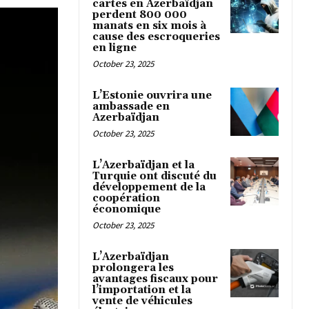
cartes en Azerbaïdjan
perdent 800 000
manats en six mois à
cause des escroqueries
en ligne
October 23, 2025
L’Estonie ouvrira une
ambassade en
Azerbaïdjan
October 23, 2025
L’Azerbaïdjan et la
Turquie ont discuté du
développement de la
coopération
économique
October 23, 2025
L’Azerbaïdjan
prolongera les
avantages fiscaux pour
l’importation et la
vente de véhicules