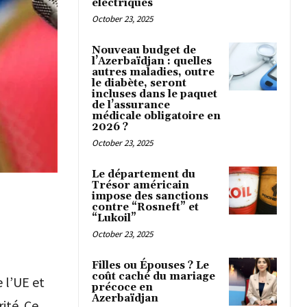
électriques
October 23, 2025
Nouveau budget de
l’Azerbaïdjan : quelles
autres maladies, outre
le diabète, seront
incluses dans le paquet
de l’assurance
médicale obligatoire en
2026 ?
October 23, 2025
Le département du
Trésor américain
impose des sanctions
contre “Rosneft” et
“Lukoil”
October 23, 2025
Filles ou Épouses ? Le
coût caché du mariage
 l’UE et
précoce en
Azerbaïdjan
ité. Ce