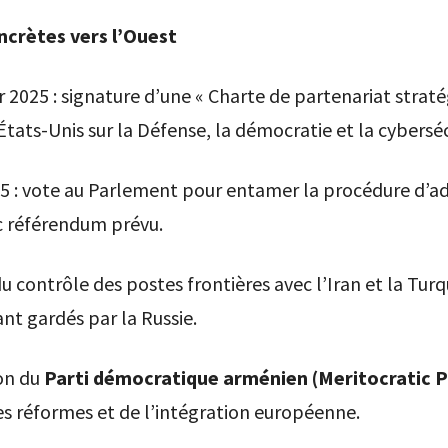
ncrètes vers l’Ouest
r 2025 : signature d’une « Charte de partenariat straté
États-Unis sur la Défense, la démocratie et la cyberséc
5 : vote au Parlement pour entamer la procédure d’a
c référendum prévu.
 contrôle des postes frontières avec l’Iran et la Turq
nt gardés par la Russie.
on du
Parti démocratique arménien (Meritocratic P
es réformes et de l’intégration européenne.