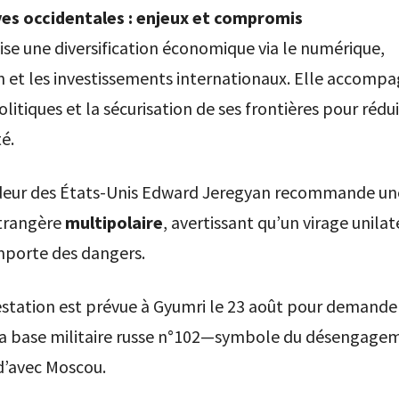
es occidentales : enjeux et compromis
ise une diversification économique via le numérique,
n et les investissements internationaux. Elle accompa
litiques et la sécurisation de ses frontières pour rédui
é.
eur des États-Unis Edward Jeregyan recommande un
étrangère
multipolaire
, avertissant qu’un virage unilat
mporte des dangers.
station est prévue à Gyumri le 23 août pour demander
la base militaire russe n°102—symbole du désengage
d’avec Moscou.