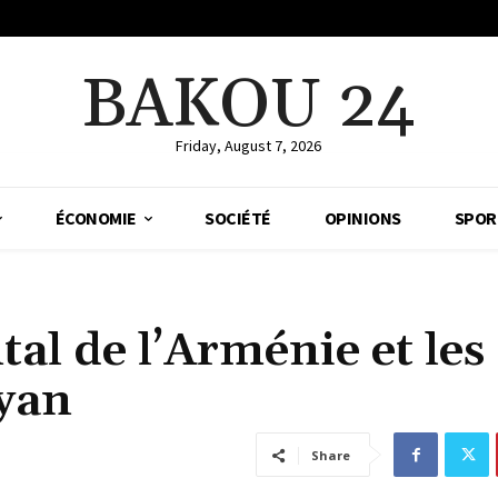
BAKOU 24
Friday, August 7, 2026
ÉCONOMIE
SOCIÉTÉ
OPINIONS
SPOR
al de l’Arménie et les
yan
Share