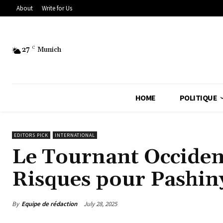
About
Write for Us
27
C
Munich
HOME
POLITIQUE
EDITORS PICK
INTERNATIONAL
Le Tournant Occident
Risques pour Pashin
By
Equipe de rédaction
July 28, 2025