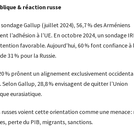
blique & réaction russe
 sondage Gallup (juillet 2024), 56,7 % des Arméniens
ent l’adhésion à l’UE. En octobre 2024, un sondage IR
tention favorable. Aujourd’hui, 60 % font confiance à 
 de 31 % pour la Russie.
20 % prônent un alignement exclusivement occidental
. Selon Gallup, 28,8 % envisagent de quitter l’Union
ue eurasiatique.
ls russes voient cette orientation comme une menace : 
, perte du PIB, migrants, sanctions.