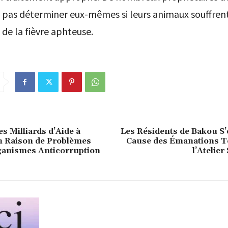
 pas déterminer eux-mêmes si leurs animaux souffren
de la fièvre aphteuse.
s Milliards d’Aide à
Les Résidents de Bakou S’
n Raison de Problèmes
Cause des Émanations T
ganismes Anticorruption
l’Atelier