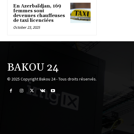
En Azerbaïdjan, 169
femmes sont
devenues chauffeuses
de taxi licenciées
October 23, 2025
BAKOU 24
© 2025 Copyright Bakou 24 - Tous droits réservés.