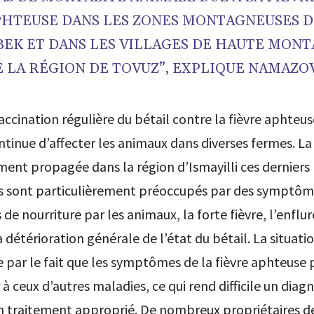
PHTEUSE DANS LES ZONES MONTAGNEUSES D
EK ET DANS LES VILLAGES DE HAUTE MON
E LA RÉGION DE TOVUZ”, EXPLIQUE NAMAZOV
accination régulière du bétail contre la fièvre aphteus
tinue d’affecter les animaux dans diverses fermes. L
ment propagée dans la région d’Ismayilli ces derniers 
rs sont particulièrement préoccupés par des symptôm
 de nourriture par les animaux, la forte fièvre, l’enflu
a détérioration générale de l’état du bétail. La situati
par le fait que les symptômes de la fièvre aphteuse
à ceux d’autres maladies, ce qui rend difficile un diagn
un traitement approprié. De nombreux propriétaires d