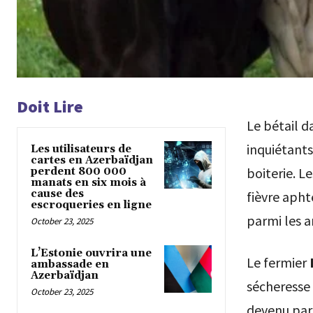
Doit Lire
Le bétail 
inquiétants
Les utilisateurs de
cartes en Azerbaïdjan
boiterie. L
perdent 800 000
manats en six mois à
cause des
fièvre aph
escroqueries en ligne
parmi les 
October 23, 2025
L’Estonie ouvrira une
Le fermier
ambassade en
Azerbaïdjan
sécheresse 
October 23, 2025
devenu part