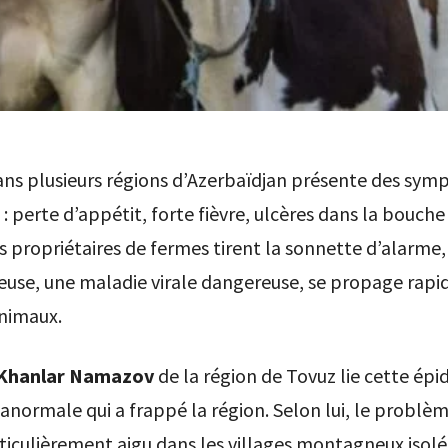
dans plusieurs régions d’Azerbaïdjan présente des sy
 : perte d’appétit, forte fièvre, ulcères dans la bouche
es propriétaires de fermes tirent la sonnette d’alarme, 
teuse, une maladie virale dangereuse, se propage rap
animaux.
Khanlar Namazov
de la région de Tovuz lie cette épi
anormale qui a frappé la région. Selon lui, le problèm
iculièrement aigu dans les villages montagneux isolé