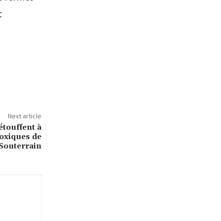
t
Next article
étouffent à
oxiques de
 Souterrain