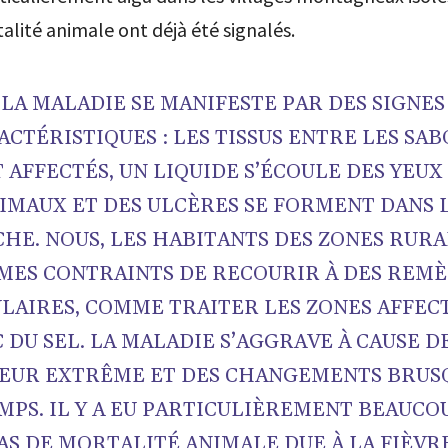
alité animale ont déjà été signalés.
“LA MALADIE SE MANIFESTE PAR DES SIGNES
ACTÉRISTIQUES : LES TISSUS ENTRE LES SAB
 AFFECTÉS, UN LIQUIDE S’ÉCOULE DES YEUX
IMAUX ET DES ULCÈRES SE FORMENT DANS 
HE. NOUS, LES HABITANTS DES ZONES RURA
MES CONTRAINTS DE RECOURIR À DES REM
LAIRES, COMME TRAITER LES ZONES AFFEC
 DU SEL. LA MALADIE S’AGGRAVE À CAUSE D
EUR EXTRÊME ET DES CHANGEMENTS BRUS
MPS. IL Y A EU PARTICULIÈREMENT BEAUCO
AS DE MORTALITÉ ANIMALE DUE À LA FIÈVR