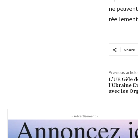
ne peuvent
réellement 
Share
Previous article
L’UE Gèle de
l’Ukraine E
avec les Or
- Advertisement -