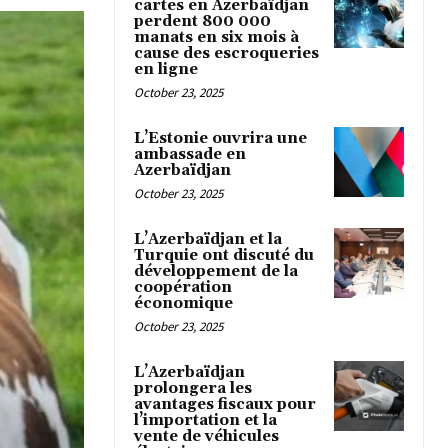
cartes en Azerbaïdjan
perdent 800 000
manats en six mois à
cause des escroqueries
en ligne
October 23, 2025
L’Estonie ouvrira une
ambassade en
Azerbaïdjan
October 23, 2025
L’Azerbaïdjan et la
Turquie ont discuté du
développement de la
coopération
économique
October 23, 2025
L’Azerbaïdjan
prolongera les
avantages fiscaux pour
l’importation et la
vente de véhicules