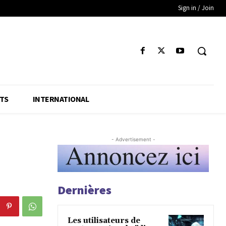
Sign in / Join
TS
INTERNATIONAL
- Advertisement -
Dernières
Les utilisateurs de