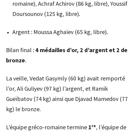
romaine), Achraf Achirov (86 kg, libre), Youssif
Doursounov (125 kg, libre).
Argent : Moussa Aghaïev (65 kg, libre).
Bilan final :
4 médailles d’or, 2 d’argent et 2 de
bronze
.
La veille, Vedat Gasymly (60 kg) avait remporté
l’or, Ali Guliyev (97 kg) l’argent, et Ramik
Gueïbatov (74 kg) ainsi que Djavad Mamedov (77
kg) le bronze.
L’équipe gréco-romaine termine
1ʳᵉ
, l’équipe de