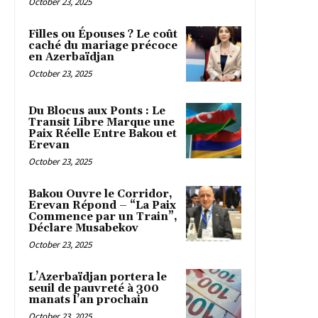
October 23, 2025
Filles ou Épouses ? Le coût
caché du mariage précoce
en Azerbaïdjan
October 23, 2025
Du Blocus aux Ponts : Le
Transit Libre Marque une
Paix Réelle Entre Bakou et
Erevan
October 23, 2025
Bakou Ouvre le Corridor,
Erevan Répond – “La Paix
Commence par un Train”,
Déclare Musabekov
October 23, 2025
L’Azerbaïdjan portera le
seuil de pauvreté à 300
manats l’an prochain
October 23, 2025