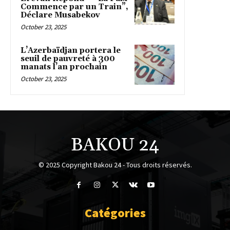
Commence par un Train”,
Déclare Musabekov
October 23, 2025
L’Azerbaïdjan portera le
seuil de pauvreté à 300
manats l’an prochain
October 23, 2025
BAKOU 24
© 2025 Copyright Bakou 24 - Tous droits réservés.
Catégories