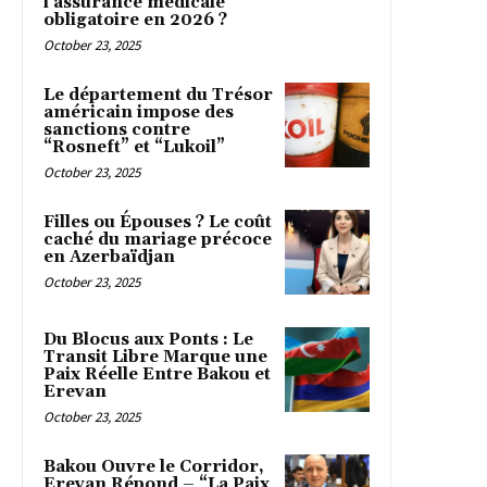
l’assurance médicale
obligatoire en 2026 ?
October 23, 2025
Le département du Trésor
américain impose des
sanctions contre
“Rosneft” et “Lukoil”
October 23, 2025
Filles ou Épouses ? Le coût
caché du mariage précoce
en Azerbaïdjan
October 23, 2025
Du Blocus aux Ponts : Le
Transit Libre Marque une
Paix Réelle Entre Bakou et
Erevan
October 23, 2025
Bakou Ouvre le Corridor,
Erevan Répond – “La Paix