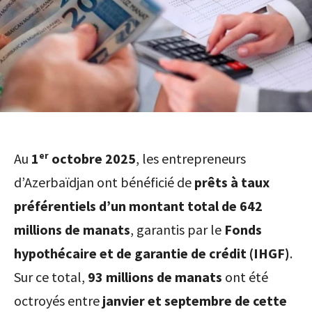
Au
1ᵉʳ octobre 2025
, les entrepreneurs
d’Azerbaïdjan ont bénéficié de
prêts à taux
préférentiels d’un montant total de 642
millions de manats
, garantis par le
Fonds
hypothécaire et de garantie de crédit (IHGF)
.
Sur ce total,
93 millions de manats
ont été
octroyés entre
janvier et septembre de cette