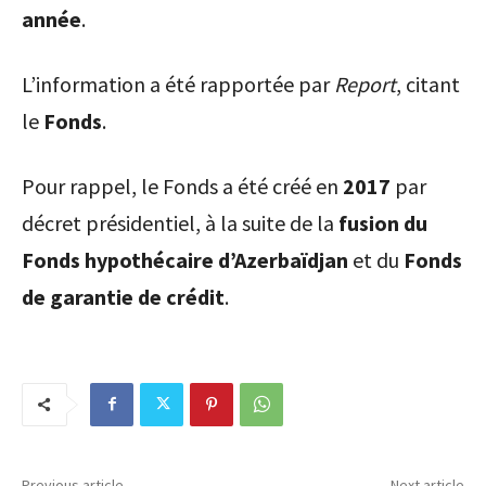
année
.
L’information a été rapportée par
Report
, citant
le
Fonds
.
Pour rappel, le Fonds a été créé en
2017
par
décret présidentiel, à la suite de la
fusion du
Fonds hypothécaire d’Azerbaïdjan
et du
Fonds
de garantie de crédit
.
Previous article
Next article