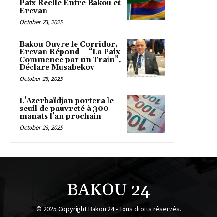
Paix Réelle Entre Bakou et
Erevan
October 23, 2025
Bakou Ouvre le Corridor,
Erevan Répond – “La Paix
Commence par un Train”,
Déclare Musabekov
October 23, 2025
L’Azerbaïdjan portera le
seuil de pauvreté à 300
manats l’an prochain
October 23, 2025
BAKOU 24
© 2025 Copyright Bakou 24 - Tous droits réservés.