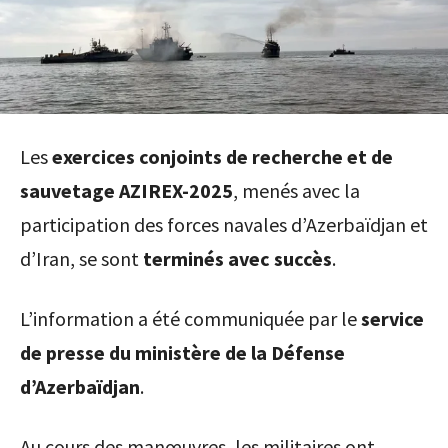
Les
exercices conjoints de recherche et de
sauvetage AZIREX-2025
, menés avec la
participation des forces navales d’Azerbaïdjan et
d’Iran, se sont
terminés avec succès
.
L’information a été communiquée par le
service
de presse du ministère de la Défense
d’Azerbaïdjan
.
Au cours des manœuvres, les militaires ont