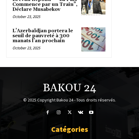
Commence par un Train”,
Déclare Musabekov
October 23, 2025
L’Azerbaïdjan portera le
seuil de pauvreté à 300
manats l’an prochain
October 23, 2025
BAKOU 24
© 2025 Copyright Bakou 24 - Tous droits réservés.
Catégories