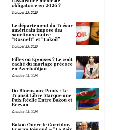
l’assurance médicale
obligatoire en 2026 ?
October 23, 2025
Le département du Trésor
américain impose des
sanctions contre
“Rosneft” et “Lukoil”
October 23, 2025
Filles ou Épouses ? Le coût
caché du mariage précoce
en Azerbaïdjan
October 23, 2025
Du Blocus aux Ponts : Le
Transit Libre Marque une
Paix Réelle Entre Bakou et
Erevan
October 23, 2025
Bakou Ouvre le Corridor,
Erevan Répond – “La Paix