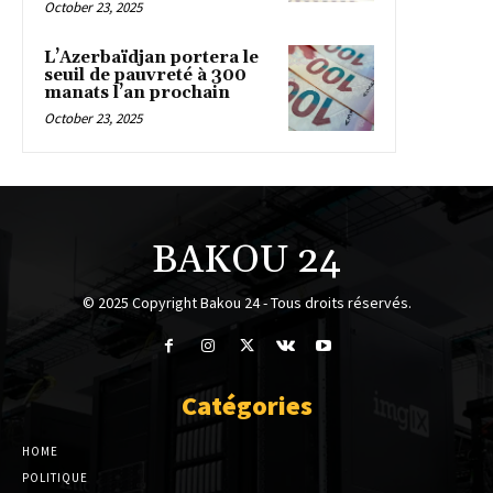
October 23, 2025
L’Azerbaïdjan portera le
seuil de pauvreté à 300
manats l’an prochain
October 23, 2025
BAKOU 24
© 2025 Copyright Bakou 24 - Tous droits réservés.
Catégories
HOME
POLITIQUE