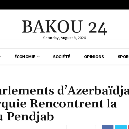
BAKOU 24
Saturday, August 8, 2026
ÉCONOMIE
SOCIÉTÉ
OPINIONS
SPOR
arlements d’Azerbaïdj
rquie Rencontrent la
u Pendjab