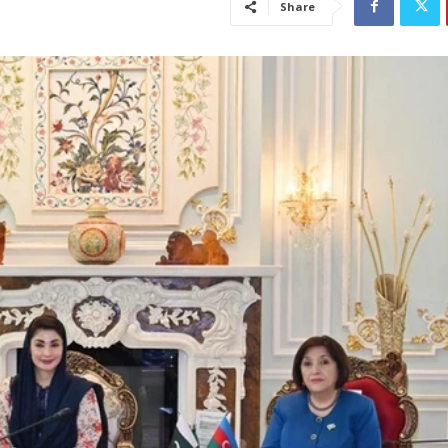
Share