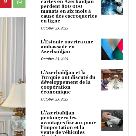
cartes en Azerbaïdjan
perdent 800 000
manats en six mois à
cause des escroqueries
en ligne
October 23, 2025
L’Estonie ouvrira une
ambassade en
Azerbaïdjan
October 23, 2025
L’Azerbaïdjan et la
Turquie ont discuté du
développement de la
coopération
économique
October 23, 2025
L’Azerbaïdjan
prolongera les
avantages fiscaux pour
l’importation et la
vente de véhicules