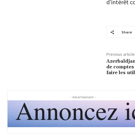
d’intérêt 
Share
Previous article
Azerbaïdjan
de comptes
faire les uti
- Advertisement -