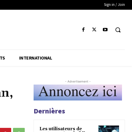
Sign in / Join
TS
INTERNATIONAL
- Advertisement -
an,
Dernières
Les utilisateurs de