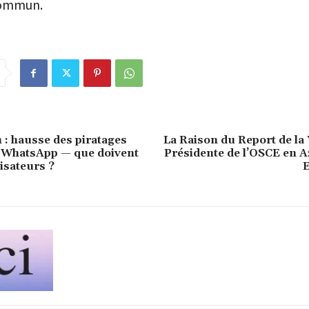
commun.
 : hausse des piratages
La Raison du Report de la V
 WhatsApp — que doivent
Présidente de l’OSCE en A
lisateurs ?