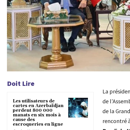
Doit Lire
La présiden
de l’Assem
Les utilisateurs de
cartes en Azerbaïdjan
de la Gran
perdent 800 000
manats en six mois à
cause des
rencontré 
escroqueries en ligne