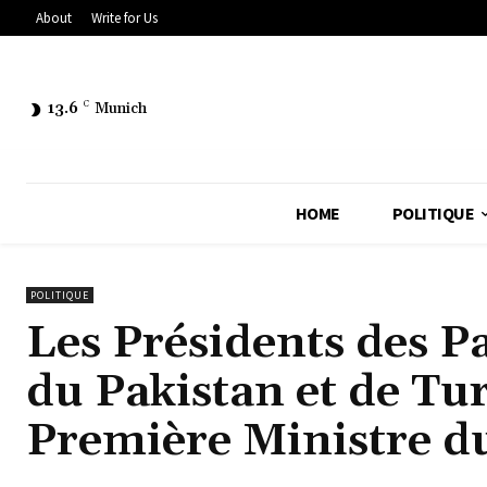
About
Write for Us
13.6
C
Munich
HOME
POLITIQUE
POLITIQUE
Les Présidents des P
du Pakistan et de Tu
Première Ministre d