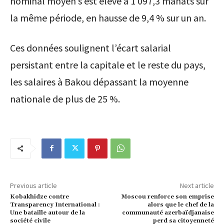
nominal moyen s’est élevé à 1 097,3 manats sur
la même période, en hausse de 9,4 % sur un an.
Ces données soulignent l’écart salarial
persistant entre la capitale et le reste du pays,
les salaires à Bakou dépassant la moyenne
nationale de plus de 25 %.
Previous article
Next article
Kobakhidze contre
Moscou renforce son emprise
Transparency International :
alors que le chef de la
Une bataille autour de la
communauté azerbaïdjanaise
société civile
perd sa citoyenneté