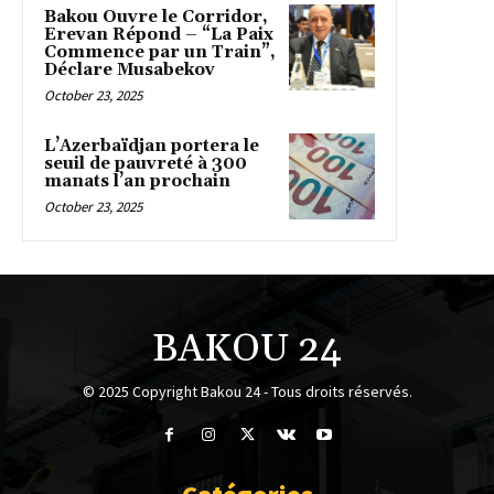
Bakou Ouvre le Corridor,
Erevan Répond – “La Paix
Commence par un Train”,
Déclare Musabekov
October 23, 2025
L’Azerbaïdjan portera le
seuil de pauvreté à 300
manats l’an prochain
October 23, 2025
BAKOU 24
© 2025 Copyright Bakou 24 - Tous droits réservés.