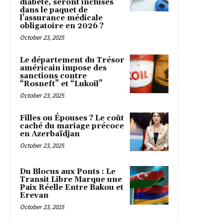
diabète, seront incluses
dans le paquet de
l’assurance médicale
obligatoire en 2026 ?
October 23, 2025
Le département du Trésor
américain impose des
sanctions contre
“Rosneft” et “Lukoil”
October 23, 2025
Filles ou Épouses ? Le coût
caché du mariage précoce
en Azerbaïdjan
October 23, 2025
Du Blocus aux Ponts : Le
Transit Libre Marque une
Paix Réelle Entre Bakou et
Erevan
October 23, 2025