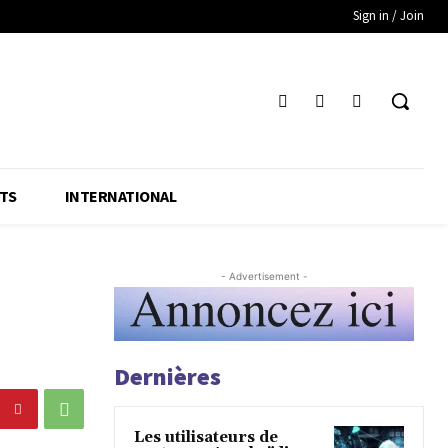
Sign in / Join
TS
INTERNATIONAL
- Advertisement -
Dernières
Les utilisateurs de