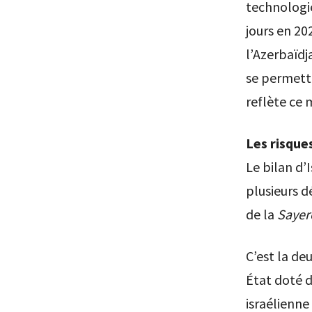
technologie
jours en 20
l’Azerbaïdja
se permettr
reflète ce 
Les risque
Le bilan d’
plusieurs 
de la
Sayer
C’est la de
État doté d
israélienne