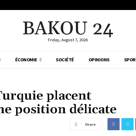
BAKOU 24
Friday, August 7, 2026
ÉCONOMIE
SOCIÉTÉ
OPINIONS
SPOR
Turquie placent
ne position délicate
Share