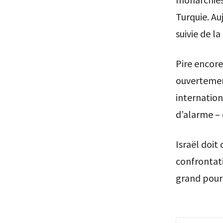
Turquie. Au
suivie de l
Pire encor
ouvertement
internation
d’alarme – 
Israël doit 
confrontati
grand pour 