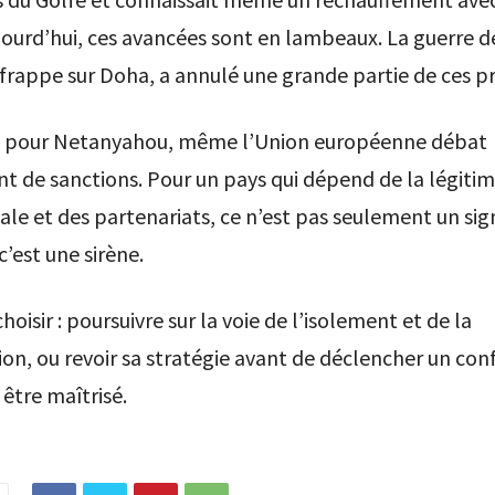
jourd’hui, ces avancées sont en lambeaux. La guerre d
a frappe sur Doha, a annulé une grande partie de ces p
e pour Netanyahou, même l’Union européenne débat
 de sanctions. Pour un pays qui dépend de la légitim
ale et des partenariats, ce n’est pas seulement un sig
c’est une sirène.
choisir : poursuivre sur la voie de l’isolement et de la
on, ou revoir sa stratégie avant de déclencher un conf
être maîtrisé.