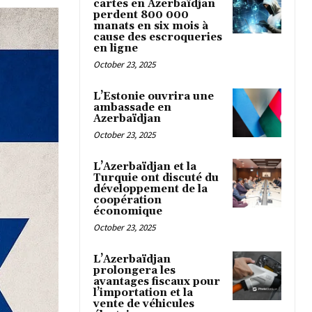
cartes en Azerbaïdjan
perdent 800 000
manats en six mois à
cause des escroqueries
en ligne
October 23, 2025
L’Estonie ouvrira une
ambassade en
Azerbaïdjan
October 23, 2025
L’Azerbaïdjan et la
Turquie ont discuté du
développement de la
coopération
économique
October 23, 2025
L’Azerbaïdjan
prolongera les
avantages fiscaux pour
l’importation et la
vente de véhicules