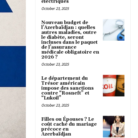
électriques
October 23, 2025
Nouveau budget de
l’Azerbaïdjan : quelles
autres maladies, outre
le diabète, seront
incluses dans le paquet
de l’assurance
médicale obligatoire en
2026 ?
October 23, 2025
Le département du
Trésor américain
impose des sanctions
contre “Rosneft” et
“Lukoil”
October 23, 2025
Filles ou Épouses ? Le
coût caché du mariage
précoce en
Azerbaïdjan