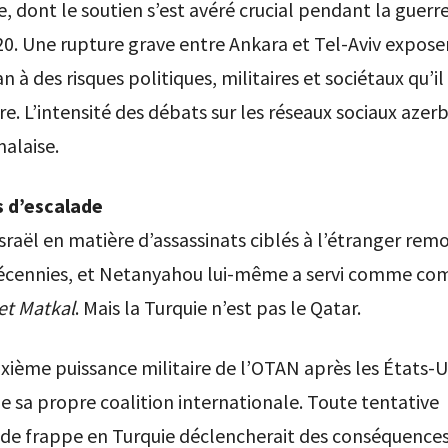
, dont le soutien s’est avéré crucial pendant la guerr
20. Une rupture grave entre Ankara et Tel-Aviv expose
n à des risques politiques, militaires et sociétaux qu’i
e. L’intensité des débats sur les réseaux sociaux azerb
malaise.
s d’escalade
Israël en matière d’assassinats ciblés à l’étranger rem
décennies, et Netanyahou lui-même a servi comme 
et Matkal
. Mais la Turquie n’est pas le Qatar.
uxième puissance militaire de l’OTAN après les États-U
e sa propre coalition internationale. Toute tentative
 de frappe en Turquie déclencherait des conséquence