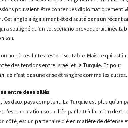
ussions pouvaient être contenues diplomatiquement v
 Cet angle a également été discuté dans un récent ar
qui a souligné qu’un tel scénario provoquerait inévit
Bakou.
 ou non à ces fuites reste discutable. Mais ce qui est i
ntée des tensions entre Israël et la Turquie. Et pour
an, ce n’est pas une crise étrangère comme les autres.
jan entre deux alliés
 les deux pays comptent. La Turquie est plus qu’un p
 ; c’est une nation sœur, liée par la Déclaration de Ch
son côté, est un partenaire clé en matière de défense e