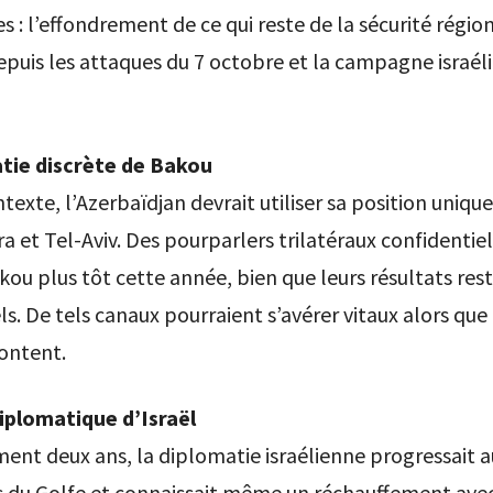
s : l’effondrement de ce qui reste de la sécurité région
puis les attaques du 7 octobre et la campagne israél
tie discrète de Bakou
texte, l’Azerbaïdjan devrait utiliser sa position uniqu
a et Tel-Aviv. Des pourparlers trilatéraux confidentiel
akou plus tôt cette année, bien que leurs résultats res
ls. De tels canaux pourraient s’avérer vitaux alors que 
ontent.
diplomatique d’Israël
ement deux ans, la diplomatie israélienne progressait 
 du Golfe et connaissait même un réchauffement avec